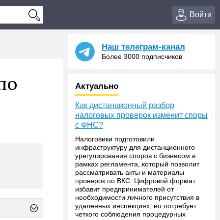
Войти
Наш телеграм-канал
Более 3000 подписчиков
по
Актуально
Как дистанционный разбор
налоговых проверок изменит споры
с ФНС?
Налоговики подготовили
инфраструктуру для дистанционного
урегулирования споров с бизнесом в
рамках регламента, который позволит
рассматривать акты и материалы
проверок по ВКС. Цифровой формат
избавит предпринимателей от
необходимости личного присутствия в
удаленных инспекциях, но потребует
четкого соблюдения процедурных