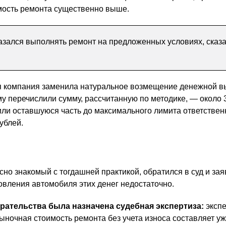
мость ремонта существенно выше.
казался выполнять ремонт на предложенных условиях, сказа
я компания заменила натуральное возмещение денежной в
 перечислили сумму, рассчитанную по методике, — около 
или оставшуюся часть до максимального лимита ответствен
ублей.
но знакомый с тогдашней практикой, обратился в суд и зая
овления автомобиля этих денег недостаточно.
рательства была назначена судебная экспертиза:
экспе
рыночная стоимость ремонта без учета износа составляет уж