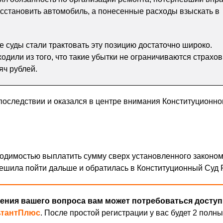
сстановить автомобиль, а понесенные расходы взыскать в
е суды стали трактовать эту позицию достаточно широко.
ходили из того, что такие убытки не ограничиваются страхо
яч рублей.
последствии и оказался в центре внимания Конституционно
одимостью выплатить сумму сверх установленного законом
ешила пойти дальше и обратилась в Конституционный Суд 
ения вашего вопроса вам может потребоваться доступ
ьтантПлюс
. После простой регистрации у вас будет 2 полны