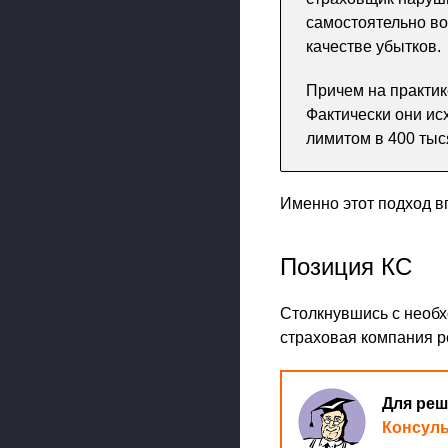
самостоятельно во
качестве убытков.
Причем на практик
Фактически они ис
лимитом в 400 тыс
Именно этот подход в
Позиция КС
Столкнувшись с необх
страховая компания р
Для реш
Консул