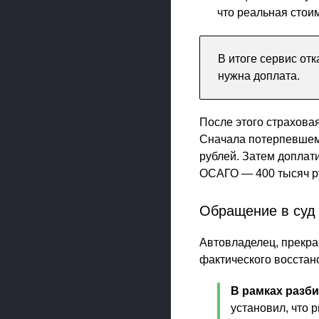
что реальная стои
В итоге сервис от
нужна доплата.
После этого страхова
Сначала потерпевшему
рублей. Затем доплат
ОСАГО — 400 тысяч р
Обращение в суд
Автовладелец, прекрас
фактического восстан
В рамках разби
установил, что 