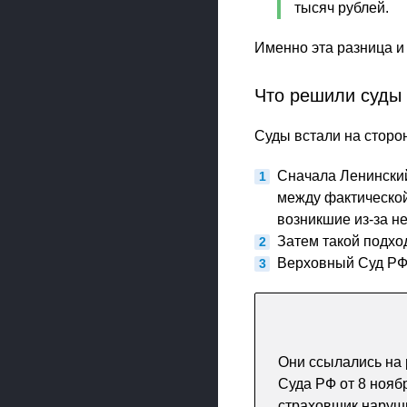
тысяч рублей.
Именно эта разница и
Что решили суды
Суды встали на сторо
Сначала Ленинский
между фактической
возникшие из-за н
Затем такой подхо
Верховный Суд РФ 
Они ссылались на
Суда РФ от 8 нояб
страховщик наруши