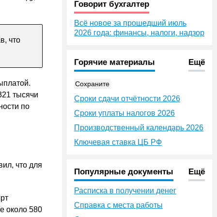
Говорит бухгалтер
Всё новое за прошедший июль
2026 года: финансы, налоги, надзор
в, что
Горячие материалы
Ещё
ыплатой.
Сохраните
321 тысячи
Сроки сдачи отчётности 2026
ности по
Сроки уплаты налогов 2026
Производственный календарь 2026
Ключевая ставка ЦБ РФ
вил, что для
Популярные документы
Ещё
Расписка в получении денег
рт
Справка с места работы
е около 580