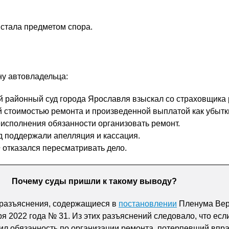
 стала предметом спора.
ну автовладельца:
 районный суд города Ярославля взыскал со страховщика 
 стоимостью ремонта и произведенной выплатой как убытк
еисполнения обязанности организовать ремонт.
д поддержали апелляция и кассация.
отказался пересматривать дело.
Почему суды пришли к такому выводу?
 разъяснения, содержащиеся в
постановлении
Пленума Вер
ря 2022 года № 31. Из этих разъяснений следовало, что есл
л обязанность по организации ремонта, потерпевший впр