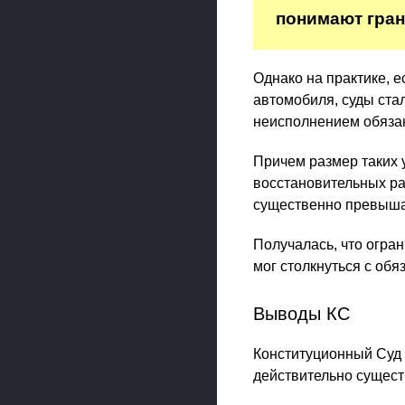
понимают гра
Однако на практике, 
автомобиля, суды ста
неисполнением обязан
Причем размер таких 
восстановительных раб
существенно превыша
Получалась, что огра
мог столкнуться с об
Выводы КС
Конституционный Суд 
действительно сущест