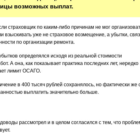
ницы возможных выплат.
если страховщик по каким-либо причинам не мог организова
ли взыскивать уже не страховое возмещение, а убытки, свя
ности по организации ремонта.
убытков определялся исходя из реальной стоимости
от. А она, как показывает практика последних лет, нередко
ет лимит ОСАГО.
ничение в 400 тысяч рублей сохранялось, но фактически же
язанностью выплатить значительно больше.
доводы рассмотрел и в целом согласился с тем, что пробле
вует.