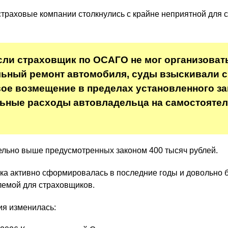
траховые компании столкнулись с крайне неприятной для 
если страховщик по ОСАГО не мог организоват
ьный ремонт автомобиля, суды взыскивали с
вое возмещение в пределах установленного з
льные расходы автовладельца на самостояте
ительно выше предусмотренных законом 400 тысяч рублей.
тика активно сформировалась в последние годы и довольно 
лемой для страховщиков.
ия изменилась: