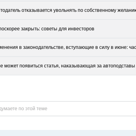
отодатель отказывается увольнять по собственному желани
поскорее закрыть: советы для инвесторов
енения в законодательстве, вступающие в силу в июне: час
се может появиться статья, наказывающая за автоподставы