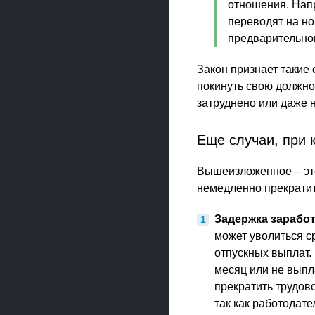
отношения. Напр
переводят на но
предварительно
Закон признает такие
покинуть свою должно
затруднено или даже 
Еще случаи, при 
Вышеизложенное – это
немедленно прекратит
Задержка зарабо
может уволиться с
отпускных выплат.
месяц или не выпл
прекратить трудово
так как работодат