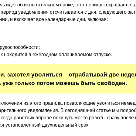
ечь идет об испытательном сроке, этот период сокращается 
, период уведомления отсчитывается с дня, следующего за 
нии, и включает все календарные дни, включая:
рудоспособности;
ник находится в ежегодном оплачиваемом отпуске.
, захотел уволиться – отрабатывай две неде
 а уже только потом можешь быть свободен.
ключения из этого правила, позволяющие уволиться немед
рительного уведомления. В сегодняшней статье мы подро
 когда работник вправе покинуть место работы сразу после
ая установленный двухнедельный срок.