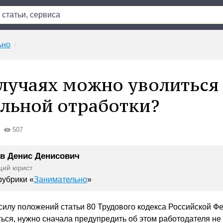
ьно
случаях можно уволиться
льной отработки?
507
в Денис Денисович
щий юрист
убрики «
Занимательно
»
силу положений статьи 80 Трудового кодекса Российской Ф
ться, нужно сначала предупредить об этом работодателя не