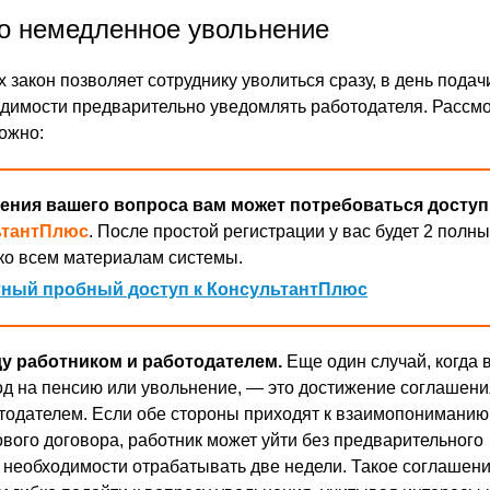
о немедленное увольнение
 закон позволяет сотруднику уволиться сразу, в день подач
одимости предварительно уведомлять работодателя. Рассм
можно:
ения вашего вопроса вам может потребоваться доступ
ьтантПлюс
. После простой регистрации у вас будет 2 полны
ко всем материалам системы.
ный пробный доступ к КонсультантПлюс
у работником и работодателем.
Еще один случай, когда
д на пенсию или увольнение, — это достижение соглашен
тодателем. Если обе стороны приходят к взаимопониманию
вого договора, работник может уйти без предварительного
 необходимости отрабатывать две недели. Такое соглашен