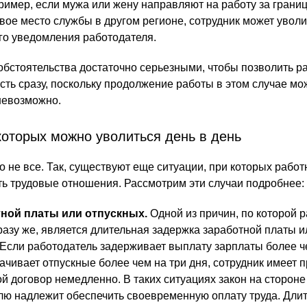
имер, если мужа или жену направляют на работу за границ
вое место службы в другом регионе, сотрудник может уволи
го уведомления работодателя.
 обстоятельства достаточно серьезными, чтобы позволить р
сть сразу, поскольку продолжение работы в этом случае мо
невозможно.
которых можно уволиться день в день
 не все. Так, существуют еще ситуации, при которых работ
ь трудовые отношения. Рассмотрим эти случаи подробнее:
тной платы или отпускных.
Одной из причин, по которой 
разу же, является длительная задержка заработной платы и
 Если работодатель задерживает выплату зарплаты более ч
ачивает отпускные более чем на три дня, сотрудник имеет 
й договор немедленно. В таких ситуациях закон на стороне
елю надлежит обеспечить своевременную оплату труда. Дли