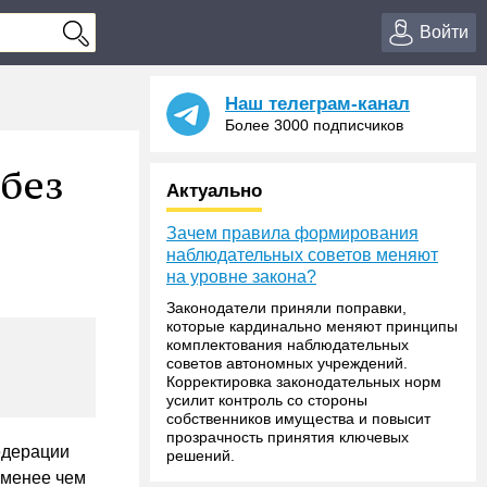
Войти
Наш телеграм-канал
Более 3000 подписчиков
 без
Актуально
Зачем правила формирования
наблюдательных советов меняют
на уровне закона?
Законодатели приняли поправки,
которые кардинально меняют принципы
комплектования наблюдательных
советов автономных учреждений.
Корректировка законодательных норм
усилит контроль со стороны
собственников имущества и повысит
прозрачность принятия ключевых
едерации
решений.
 менее чем