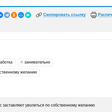
Скопировать ссылку
Распеч
аботка
занимательно
бственному желанию
ас заставляют уволиться по собственному желанию