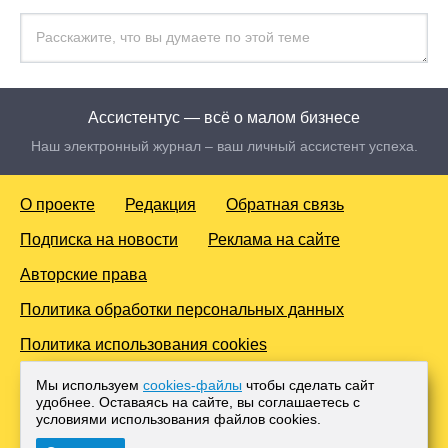
Ассистентус — всё о малом бизнесе
Наш электронный журнал – ваш личный ассистент успеха.
О проекте
Редакция
Обратная связь
Подписка на новости
Реклама на сайте
Авторские права
Политика обработки персональных данных
Политика использования cookies
© 2016-2026 Все права защищены. Для лиц старше 18 лет.
Мы используем
cookies-файлы
чтобы сделать сайт
Любое копирование материалов и тиражирование в сети
удобнее. Оставаясь на сайте, вы соглашаетесь с
Интернет, либо печатных изданиях без согласования с
условиями использования файлов cооkies.
Администрацией проекта, преследуется законом.