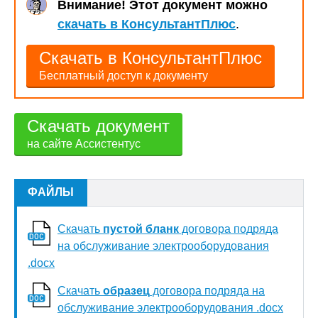
Внимание! Этот документ можно
скачать в КонсультантПлюс
.
Скачать в КонсультантПлюс
Бесплатный доступ к документу
Скачать документ
на сайте Ассистентус
ФАЙЛЫ
Скачать
пустой бланк
договора подряда
на обслуживание электрооборудования
.docx
Скачать
образец
договора подряда на
обслуживание электрооборудования .docx