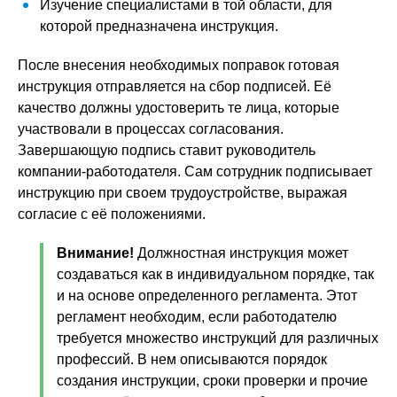
Изучение специалистами в той области, для
которой предназначена инструкция.
После внесения необходимых поправок готовая
инструкция отправляется на сбор подписей. Её
качество должны удостоверить те лица, которые
участвовали в процессах согласования.
Завершающую подпись ставит руководитель
компании-работодателя. Сам сотрудник подписывает
инструкцию при своем трудоустройстве, выражая
согласие с её положениями.
Внимание!
Должностная инструкция может
создаваться как в индивидуальном порядке, так
и на основе определенного регламента. Этот
регламент необходим, если работодателю
требуется множество инструкций для различных
профессий. В нем описываются порядок
создания инструкции, сроки проверки и прочие