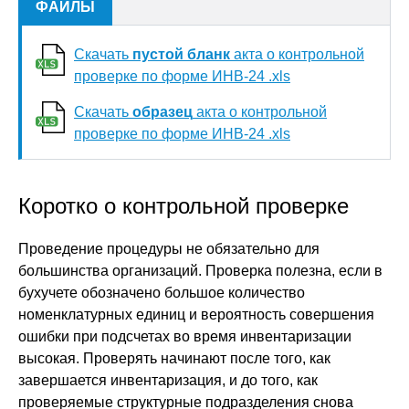
ФАЙЛЫ
Скачать
пустой бланк
акта о контрольной
проверке по форме ИНВ-24 .xls
Скачать
образец
акта о контрольной
проверке по форме ИНВ-24 .xls
Коротко о контрольной проверке
Проведение процедуры не обязательно для
большинства организаций. Проверка полезна, если в
бухучете обозначено большое количество
номенклатурных единиц и вероятность совершения
ошибки при подсчетах во время инвентаризации
высокая. Проверять начинают после того, как
завершается инвентаризация, и до того, как
проверяемые структурные подразделения снова