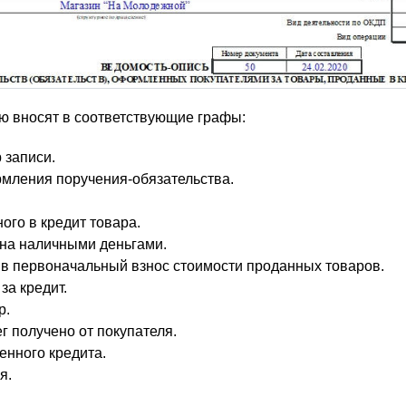
ю вносят в соответствующие графы:
 записи.
мления поручения-обязательства.
ого в кредит товара.
на наличными деньгами.
 в первоначальный взнос стоимости проданных товаров.
за кредит.
р.
г получено от покупателя.
нного кредита.
я.