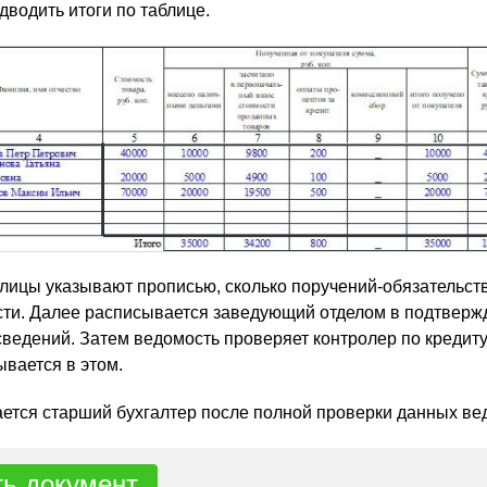
дводить итоги по таблице.
лицы указывают прописью, сколько поручений-обязательст
сти. Далее расписывается заведующий отделом в подтверж
ведений. Затем ведомость проверяет контролер по кредиту.
ывается в этом.
тся старший бухгалтер после полной проверки данных ве
ть документ