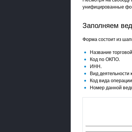
унифицированные форм
Заполняем вед
Форма состоит из шапк
Название торговой
Код по ОКПО.
ИНН.
Вид деятельности 
Код вида операции
Номер данной ведо