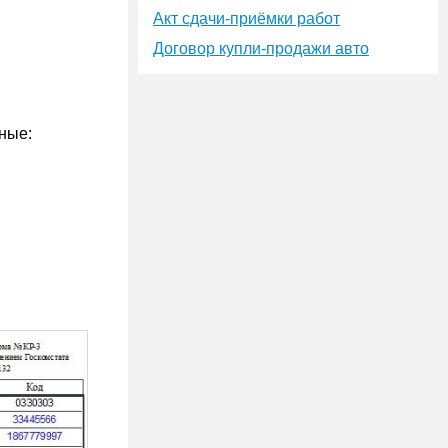
Акт сдачи-приёмки работ
Договор купли-продажи авто
ные: