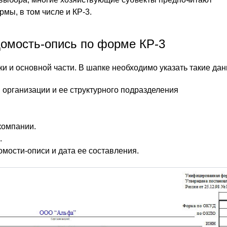
ы, в том числе и КР-3.
омость-опись по форме КР-3
и и основной части. В шапке необходимо указать такие дан
 организации и ее структурного подразделения
компании.
.
мости-описи и дата ее составления.