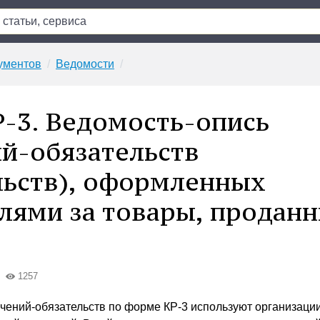
ументов
Ведомости
-3. Ведомость-опись
й-обязательств
льств), оформленных
лями за товары, проданн
1257
чений-обязательств по форме КР-3 используют организации