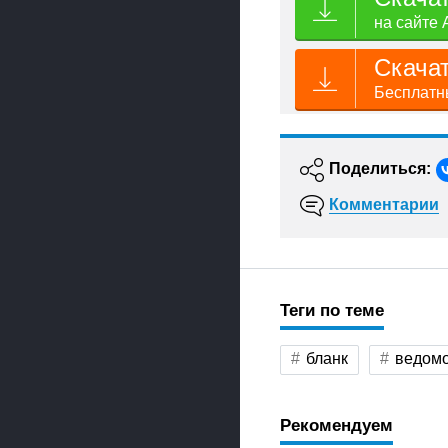
на сайте 
Скача
Бесплатны
Поделиться:
Комментарии
Теги по теме
бланк
ведомо
Рекомендуем