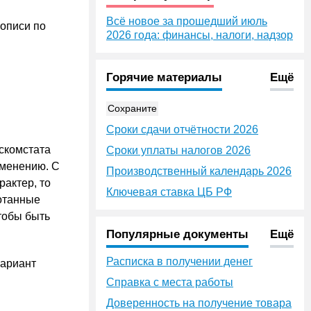
Всё новое за прошедший июль
-описи по
2026 года: финансы, налоги, надзор
Горячие материалы
Ещё
Сохраните
Сроки сдачи отчётности 2026
скомстата
Сроки уплаты налогов 2026
именению. С
Производственный календарь 2026
актер, то
Ключевая ставка ЦБ РФ
ботанные
тобы быть
Популярные документы
Ещё
Расписка в получении денег
вариант
Справка с места работы
Доверенность на получение товара