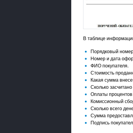
В таблице информаци
Порядковый номер
Номер и дата офор
ФИО покупателя.
Стоимость проданн
Какая сумма внесе
Сколько засчитано
Оплаты процентов 
Комиссионный сбо
Сколько всего дене
Сумма предоставле
Подпись покупател