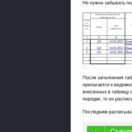
Не нужно забывать по
После заполнения таб
прилагается к ведомо
внесенных в таблицу с
порядке, то он распис
Последним расписывае
Скача