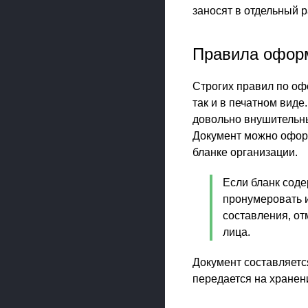
заносят в отдельный 
Правила офор
Строгих правил по офо
так и в печатном виде
довольно внушительный
Документ можно офор
бланке организации.
Если бланк соде
пронумеровать 
составления, от
лица.
Документ составляетс
передается на хранен