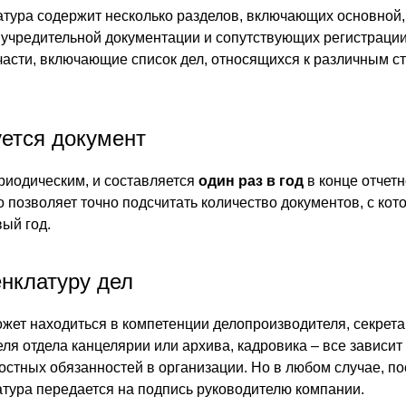
атура содержит несколько разделов, включающих основной,
 учредительной документации и сопутствующих регистрац
 части, включающие список дел, относящихся к различным с
ется документ
риодическим, и составляется
один раз в год
в конце отчетн
о позволяет точно подсчитать количество документов, с ко
ый год.
енклатуру дел
жет находиться в компетенции делопроизводителя, секрета
ля отдела канцелярии или архива, кадровика – все зависит
стных обязанностей в организации. Но в любом случае, по
тура передается на подпись руководителю компании.