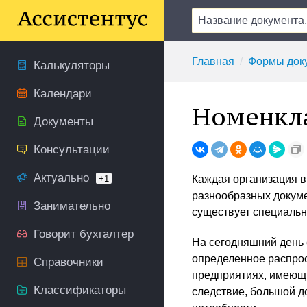
Главная
Формы док
Калькуляторы
Календари
Номенкла
Документы
Консультации
Актуально
+1
Каждая организация в
разнообразных докуме
Занимательно
существует специальн
Говорит бухгалтер
На сегодняшний день 
определенное распрос
Справочники
предприятиях, имеющи
Классификаторы
следствие, большой д