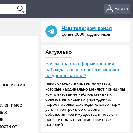
Войти
Наш телеграм-канал
Более 3000 подписчиков
Актуально
Зачем правила формирования
наблюдательных советов меняют
на уровне закона?
Законодатели приняли поправки,
о полочкам»
которые кардинально меняют принципы
комплектования наблюдательных
советов автономных учреждений.
Корректировка законодательных норм
е, он имеет
усилит контроль со стороны
ных
собственников имущества и повысит
ак
прозрачность принятия ключевых
решений.
ости от