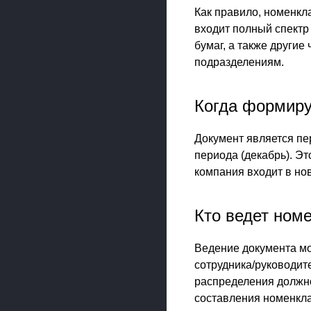
Как правило, номенкл
входит полный спектр
бумаг, а также другие
подразделениям.
Когда формиру
Документ является пе
периода (декабрь). Эт
компания входит в нов
Кто ведет ном
Ведение документа мо
сотрудника/руководите
распределения должно
составления номенкла