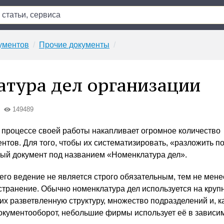
ументов
Прочие документы
тура дел организации
149489
 процессе своей работы накапливает огромное количество
нтов. Для того, чтобы их систематизировать, «разложить п
ый документ под названием «Номенклатура дел».
его ведение не является строго обязательным, тем не мене
транение. Обычно номенклатура дел используется на круп
х разветвленную структуру, множество подразделений и, к
окументооборот, небольшие фирмы использует её в зависим