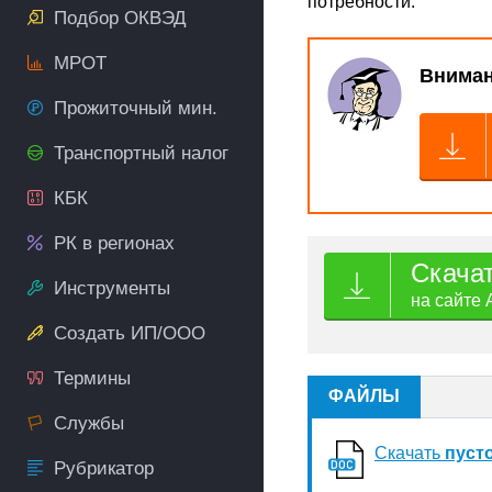
потребности.
Подбор ОКВЭД
МРОТ
Вниман
Прожиточный мин.
Транспортный налог
КБК
РК в регионах
Скача
Инструменты
на сайте 
Создать ИП/ООО
Термины
ФАЙЛЫ
Службы
Скачать
пуст
Рубрикатор