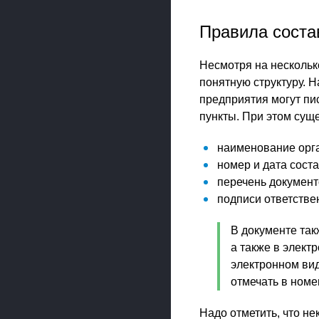
Правила соста
Несмотря на нескольк
понятную структуру. 
предприятия могут пи
пункты. При этом сущ
наименование орг
номер и дата сост
перечень документ
подписи ответстве
В документе так
а также в элект
электронном вид
отмечать в номе
Надо отметить, что не