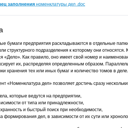
зец заполнения
номенклатуры дел .doc
а
ые бумаги предприятия раскладываются в отдельные папки
или структурного подразделения к которому они относятся.
ся «Дело». Как правило, оно имеет свой номер и наименова
сирует их, распределяя определенным образом. Параллел
ки хранения тех или иных бумаг и количество томов в деле
ент «Номенклатура дел» позволяет достичь сразу нескольки
ела, которые ведутся на предприятии,
ависимости от типа или принадлежности,
охранность и быстрый поиск при необходимости,
а формирования дел, в зависимости от их сути или хроноло