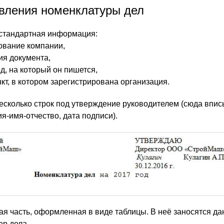
вления номенклатуры дел
 стандартная информация:
ование компании,
ия документа,
д, на который он пишется,
кт, в котором зарегистрирована организация.
несколько строк под утверждение руководителем (сюда впис
я-имя-отчество, дата подписи).
ая часть, оформленная в виде таблицы. В неё заносятся да
ер дела,