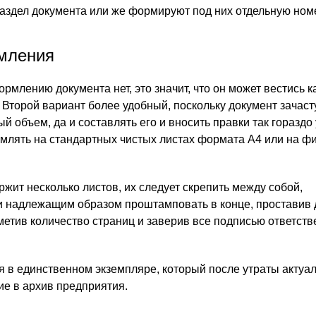
раздел документа или же формируют под них отдельную ном
мления
рмлению документа нет, это значит, что он может вестись к
. Второй вариант более удобный, поскольку документ зачас
 объем, да и составлять его и вносить правки так гораздо
млять на стандартных чистых листах формата А4 или на 
ржит несколько листов, их следует скрепить между собой,
и надлежащим образом проштамповать в конце, проставив 
метив количество страниц и заверив все подписью ответств
я в единственном экземпляре, который после утраты актуа
ие в архив предприятия.