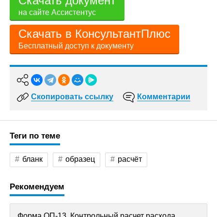
Скачать документ
на сайте Ассистентус
Скачать в КонсультантПлюс
Бесплатный доступ к документу
Скопировать ссылку
Комментарии
Теги по теме
бланк
образец
расчёт
Рекомендуем
Форма ОП-13. Контрольный расчет расхода