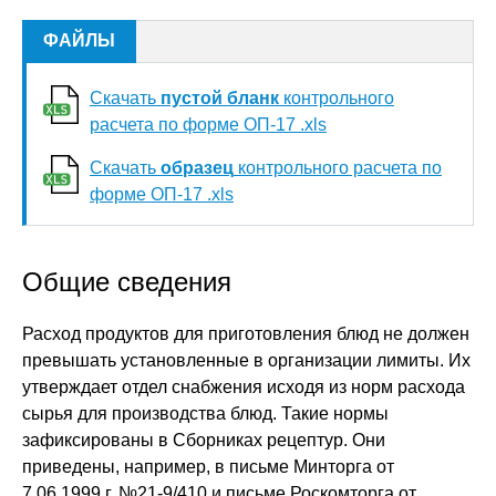
ФАЙЛЫ
Скачать
пустой бланк
контрольного
расчета по форме ОП-17 .xls
Скачать
образец
контрольного расчета по
форме ОП-17 .xls
Общие сведения
Расход продуктов для приготовления блюд не должен
превышать установленные в организации лимиты. Их
утверждает отдел снабжения исходя из норм расхода
сырья для производства блюд. Такие нормы
зафиксированы в Сборниках рецептур. Они
приведены, например, в письме Минторга от
7.06.1999 г. №21-9/410 и письме Роскомторга от