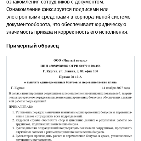
ознакомления сотрудников с документом.
Ознакомление фиксируется подписями или
электронными средствами в корпоративной системе
документооборота, что обеспечивает юридическую
значимость приказа и корректность его исполнения.
Примерный образец