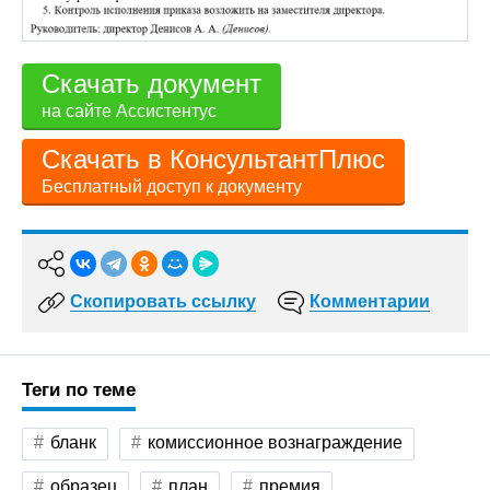
Скачать документ
на сайте Ассистентус
Скачать в КонсультантПлюс
Бесплатный доступ к документу
Скопировать ссылку
Комментарии
Теги по теме
бланк
комиссионное вознаграждение
образец
план
премия