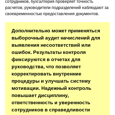
сотрудников, бухгалтерия проверяет точность
расчетов, руководители подразделений наблюдают за
своевременностью предоставления документов.
Дополнительно может применяться
выборочный аудит начислений для
выявления несоответствий или
ошибок. Результаты контроля
фиксируются в отчетах для
руководства, что позволяет
корректировать внутренние
процедуры и улучшать систему
мотивации. Надежный контроль
повышает дисциплину,
ответственность и уверенность
сотрудников в справедливости