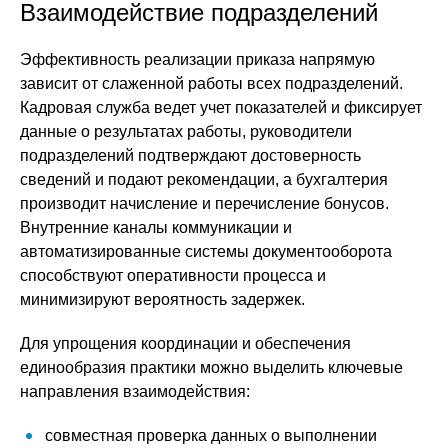
Взаимодействие подразделений
Эффективность реализации приказа напрямую
зависит от слаженной работы всех подразделений.
Кадровая служба ведет учет показателей и фиксирует
данные о результатах работы, руководители
подразделений подтверждают достоверность
сведений и подают рекомендации, а бухгалтерия
производит начисление и перечисление бонусов.
Внутренние каналы коммуникации и
автоматизированные системы документооборота
способствуют оперативности процесса и
минимизируют вероятность задержек.
Для упрощения координации и обеспечения
единообразия практики можно выделить ключевые
направления взаимодействия:
совместная проверка данных о выполнении