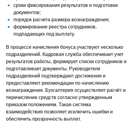
сроки фиксирования результатов и подготовки
документов;
порядок расчета размера вознаграждения;
формирование реестра сотрудников,
подпадающих под выплату.
В процессе начисления бонуса участвуют несколько
подразделений. Кадровая служба обеспечивает учет
результатов работы, формирует списки сотрудников и
подготавливает документы. Руководители
подразделений подтверждают достижения и
предоставляют рекомендации по начислению
вознаграждения. Бухгалтерия осуществляет расчёт и
перечисление средств согласно утвержденным
приказом положениям. Такая система
взаимодействия позволяет исключить ошибки и
обеспечить прозрачность выплат.