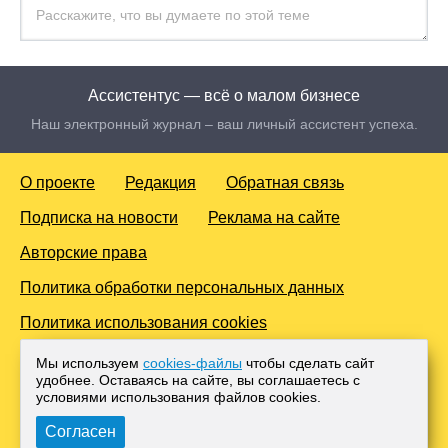
Ассистентус — всё о малом бизнесе
Наш электронный журнал – ваш личный ассистент успеха.
О проекте
Редакция
Обратная связь
Подписка на новости
Реклама на сайте
Авторские права
Политика обработки персональных данных
Политика использования cookies
© 2016-2026 Все права защищены. Для лиц старше 18 лет.
Мы используем
cookies-файлы
чтобы сделать сайт
Любое копирование материалов и тиражирование в сети
удобнее. Оставаясь на сайте, вы соглашаетесь с
Интернет, либо печатных изданиях без согласования с
условиями использования файлов cооkies.
Администрацией проекта, преследуется законом.
Согласен