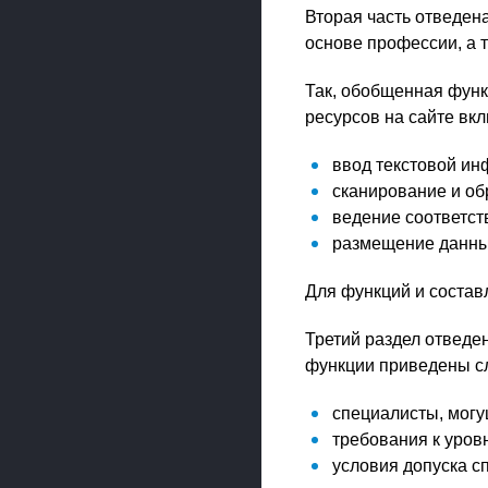
Вторая часть отведен
основе профессии, а 
Так, обобщенная фун
ресурсов на сайте вк
ввод текстовой ин
сканирование и об
ведение соответс
размещение данных
Для функций и состав
Третий раздел отведе
функции приведены с
специалисты, мог
требования к уров
условия допуска с