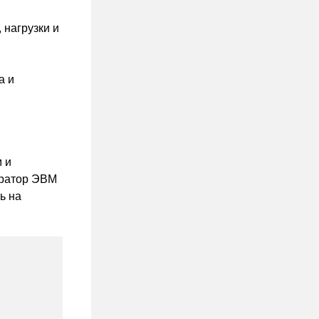
 нагрузки и
а и
 и
ератор ЭВМ
ь на