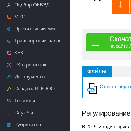
Подбор ОКВЭД
МРОТ
Прожиточный мин.
Скача
Транспортный налог
на сайте 
КБК
РК в регионах
ФАЙЛЫ
Инструменты
Скачать обра
Создать ИП/ООО
Термины
Регулирование
Службы
Рубрикатор
В 2015-м году, с при