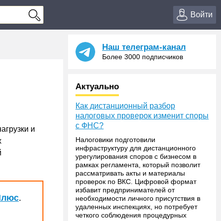
Войти
Наш телеграм-канал
Более 3000 подписчиков
Актуально
Как дистанционный разбор
налоговых проверок изменит споры
с ФНС?
агрузки и
Налоговики подготовили
х
инфраструктуру для дистанционного
й
урегулирования споров с бизнесом в
рамках регламента, который позволит
рассматривать акты и материалы
проверок по ВКС. Цифровой формат
избавит предпринимателей от
Плюс
.
необходимости личного присутствия в
удаленных инспекциях, но потребует
четкого соблюдения процедурных