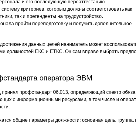
ерсонала и его последующую переаттестацию.
 систему критериев, которым должны соответствовать как
ники, так и претенденты на трудоустройство.
сонала пройти переподготовку и получить дополнительное
достижения данных целей наниматель может воспользоват
ми должностей ЕКС и ЕТКС. Он сам вправе выбрать предп
фстандарта оператора ЭВМ
д принял профстандарт 06.013, определяющий спектр обяз
ющих с информационными ресурсами, в том числе и опера
сти.
жатся общие параметры должности: основная цель, группа, 