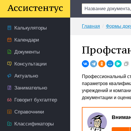
Главная
Формы док
Калькуляторы
Календари
Профстан
Документы
Консультации
Актуально
Профессиональный ста
параметров квалифика
Занимательно
учреждений и компани
документации и оценк
Говорит бухгалтер
Справочники
Вниман
Классификаторы