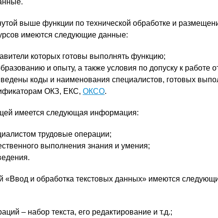
анные.
нутой выше функции по технической обработке и размещен
рсов имеются следующие данные:
авители которых готовы выполнять функцию;
бразованию и опыту, а также условия по допуску к работе о
ведены коды и наименования специалистов, готовых выпо
сификаторам ОКЗ, ЕКС,
ОКСО
.
щей имеется следующая информация:
иалистом трудовые операции;
ественного выполнения знания и умения;
ведения.
й «Ввод и обработка текстовых данных» имеются следующ
аций – набор текста, его редактирование и т.д.;