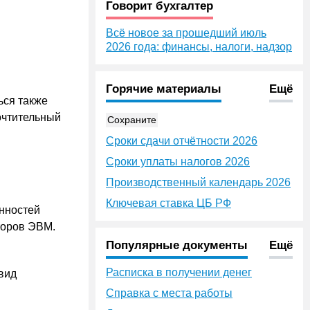
Говорит бухгалтер
Всё новое за прошедший июль
2026 года: финансы, налоги, надзор
Горячие материалы
Ещё
ься также
очтительный
Сохраните
Сроки сдачи отчётности 2026
Сроки уплаты налогов 2026
Производственный календарь 2026
Ключевая ставка ЦБ РФ
анностей
торов ЭВМ.
Популярные документы
Ещё
Расписка в получении денег
вид
Справка с места работы