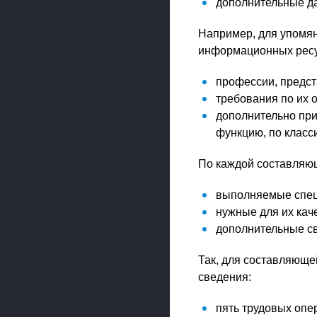
дополнительные д
Например, для упомя
информационных ресу
профессии, предст
требования по их о
дополнительно при
функцию, по клас
По каждой составляю
выполняемые спец
нужные для их кач
дополнительные с
Так, для составляюще
сведения:
пять трудовых опер