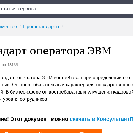
ументов
Профстандарты
дарт оператора ЭВМ
13166
ндарт оператора ЭВМ востребован при определении его н
ции. Он носит обязательный характер для государственны
й. В бизнес-сфере он востребован для улучшения кадрово
и уровня сотрудников.
ие! Этот документ можно
скачать в Консультант