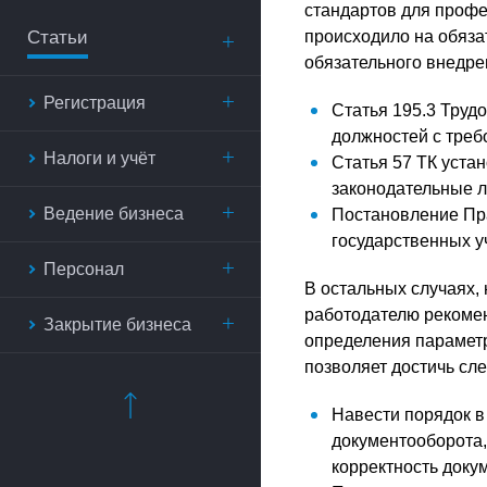
стандартов для профе
Статьи
происходило на обяза
обязательного внедре
Регистрация
Статья 195.3 Труд
должностей с треб
Налоги и учёт
Статья 57 ТК уста
законодательные л
Ведение бизнеса
Постановление Пр
государственных у
Персонал
В остальных случаях, 
работодателю рекомен
Закрытие бизнеса
определения парамет
позволяет достичь сл
Навести порядок в 
документооборота,
корректность доку