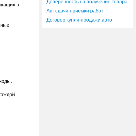
Доверенность на получение товара
ежащих в
Акт сдачи-приёмки работ
Договор купли-продажи авто
нных
коды.
каждой