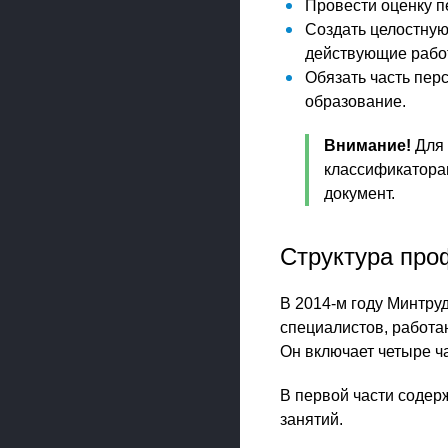
Провести оценку п
Создать целостную
действующие работ
Обязать часть пер
образование.
Внимание!
Для 
классификатора
документ.
Структура про
В 2014-м году Минтру
специалистов, работа
Он включает четыре ча
В первой части содер
занятий.