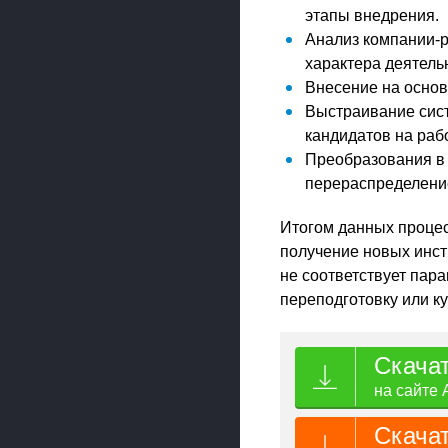
этапы внедрения.
Анализ компании-р
характера деятель
Внесение на осно
Выстраивание сист
кандидатов на рабо
Преобразования в 
перераспределение
Итогом данных проце
получение новых инст
не соответствует пар
переподготовку или к
Скача
на сайте 
Скача