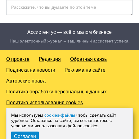
Ассистентус — всё о малом бизнесе
Наш электронный журнал – ваш личный ассистент успеха.
О проекте
Редакция
Обратная связь
Подписка на новости
Реклама на сайте
Авторские права
Политика обработки персональных данных
Политика использования cookies
© 2016-2026 Все права защищены. Для лиц старше 18 лет.
Мы используем
cookies-файлы
чтобы сделать сайт
Любое копирование материалов и тиражирование в сети
удобнее. Оставаясь на сайте, вы соглашаетесь с
Интернет, либо печатных изданиях без согласования с
условиями использования файлов cооkies.
Администрацией проекта, преследуется законом.
Согласен