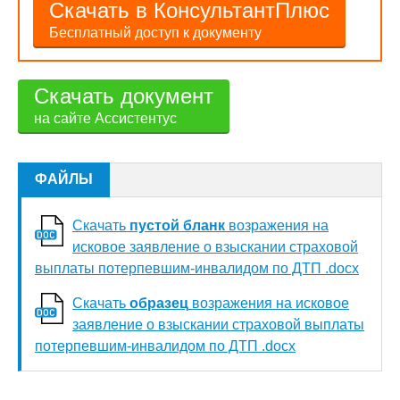
Скачать в КонсультантПлюс
Бесплатный доступ к документу
Скачать документ
на сайте Ассистентус
ФАЙЛЫ
Скачать
пустой бланк
возражения на
исковое заявление о взыскании страховой
выплаты потерпевшим-инвалидом по ДТП .docx
Скачать
образец
возражения на исковое
заявление о взыскании страховой выплаты
потерпевшим-инвалидом по ДТП .docx