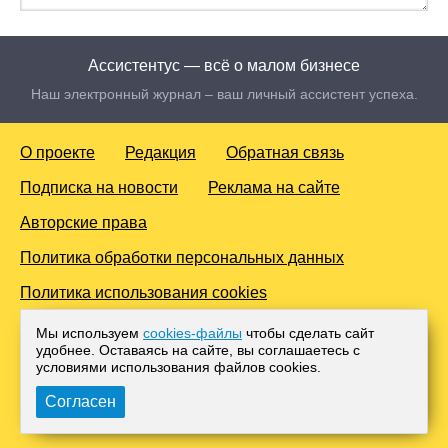
Ассистентус — всё о малом бизнесе
Наш электронный журнал – ваш личный ассистент успеха.
О проекте
Редакция
Обратная связь
Подписка на новости
Реклама на сайте
Авторские права
Политика обработки персональных данных
Политика использования cookies
© 2016-2026 Все права защищены. Для лиц старше 18 лет.
Мы используем
cookies-файлы
чтобы сделать сайт
Любое копирование материалов и тиражирование в сети
удобнее. Оставаясь на сайте, вы соглашаетесь с
Интернет, либо печатных изданиях без согласования с
условиями использования файлов cооkies.
Администрацией проекта, преследуется законом.
Согласен