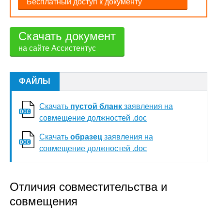
Бесплатный доступ к документу
Скачать документ
на сайте Ассистентус
ФАЙЛЫ
Скачать
пустой бланк
заявления на
совмещение должностей .doc
Скачать
образец
заявления на
совмещение должностей .doc
Отличия совместительства и
совмещения