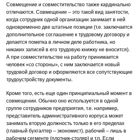
Совмещение и совместительство также кардинально
отличаются. Совмещение – это такой вид занятости,
когда сотрудник одной организации занимает в ней
одновременно две штатные позиции (т.е. заключается
дополнительное соглашение к трудовому договору и
делается пометка в личном деле работника, но
никаких записей в его трудовую книжку не вносится).
А при совместительстве на работу принимается
человек «со стороны», с ним заключается новый
трудовой договор и оформляются все сопутствующие
трудоустройству документы.
Кроме того, есть еще один принципиальный момент в
совмещении. Обычно оно используется в одной
группе сотрудников предприятия, т.е. например,
представитель административного корпуса может
занимать вторую должность только в его пределах
(главный бухгалтер – экономист), рабочий – лишь в
рабочем сегменте (плотник-столяр) и т.п. Если