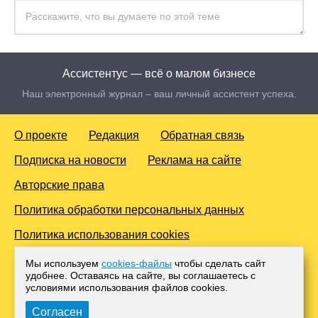
Ассистентус — всё о малом бизнесе
Наш электронный журнал – ваш личный ассистент успеха.
О проекте
Редакция
Обратная связь
Подписка на новости
Реклама на сайте
Авторские права
Политика обработки персональных данных
Политика использования cookies
© 2016-2026 Все права защищены. Для лиц старше 18 лет.
Мы используем
cookies-файлы
чтобы сделать сайт
Любое копирование материалов и тиражирование в сети
удобнее. Оставаясь на сайте, вы соглашаетесь с
Интернет, либо печатных изданиях без согласования с
условиями использования файлов cооkies.
Администрацией проекта, преследуется законом.
Согласен