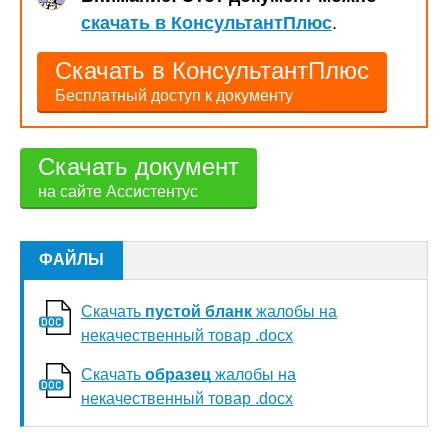
скачать в КонсультантПлюс
.
Скачать в КонсультантПлюс
Бесплатный доступ к документу
Скачать документ
на сайте Ассистентус
ФАЙЛЫ
Скачать
пустой бланк
жалобы на
некачественный товар .docx
Скачать
образец
жалобы на
некачественный товар .docx