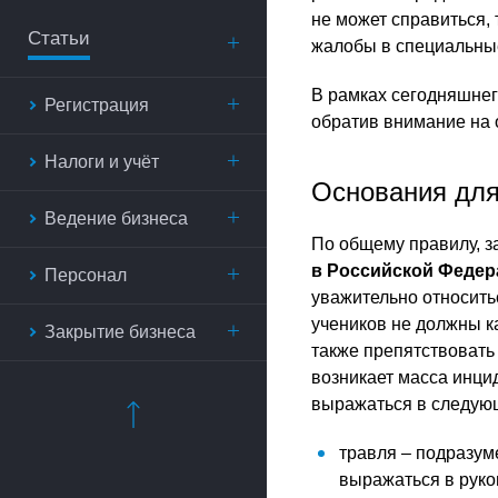
не может справиться,
Статьи
жалобы в специальны
В рамках сегодняшнег
Регистрация
обратив внимание на 
Налоги и учёт
Основания для
Ведение бизнеса
По общему правилу, 
в Российской Федера
Персонал
уважительно относитьс
учеников не должны к
Закрытие бизнеса
также препятствовать
возникает масса инци
выражаться в следую
травля – подразум
выражаться в руко