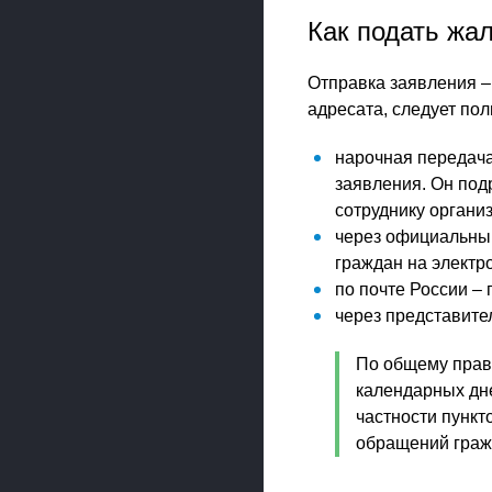
Как подать жа
Отправка заявления –
адресата, следует по
нарочная передача
заявления. Он под
сотруднику органи
через официальны
граждан на электр
по почте России –
через представите
По общему прав
календарных дне
частности пункт
обращений граж