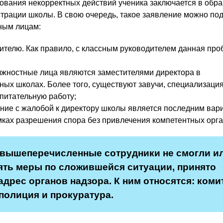
вания некорректных действий ученика заключается в обр
трации школы. В свою очередь, такое заявление можно по
ным лицам:
ителю. Как правило, с классным руководителем данная про
;
лжностные лица являются заместителями директора в
ых школах. Более того, существуют завучи, специализаци
питательную работу;
ние с жалобой к директору школы является последним вар
ках разрешения спора без привлечения компетентных орга
 вышеперечисленные сотрудники не смогли и
ять меры по сложившейся ситуации, принято
адрес органов надзора. К ним относятся: коми
полиция и прокуратура.