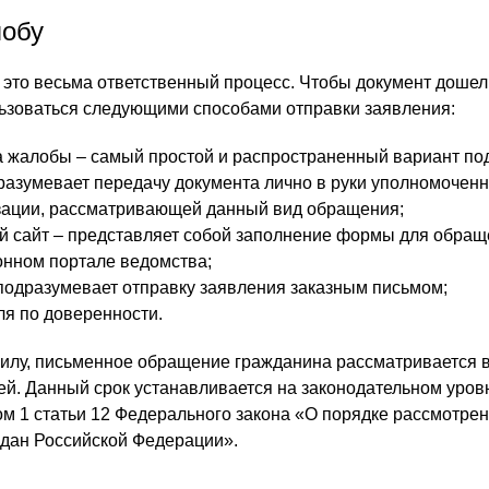
лобу
 это весьма ответственный процесс. Чтобы документ дошел
льзоваться следующими способами отправки заявления:
 жалобы – самый простой и распространенный вариант по
разумевает передачу документа лично в руки уполномочен
зации, рассматривающей данный вид обращения;
й сайт – представляет собой заполнение формы для обра
онном портале ведомства;
 подразумевает отправку заявления заказным письмом;
ля по доверенности.
илу, письменное обращение гражданина рассматривается в
й. Данный срок устанавливается на законодательном уровн
ом 1 статьи 12 Федерального закона «О порядке рассмотре
дан Российской Федерации».