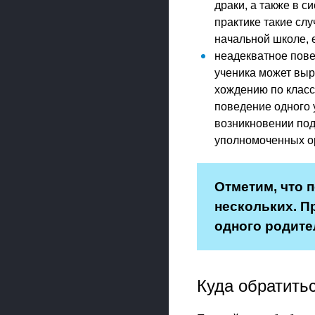
драки, а также в 
практике такие слу
начальной школе, 
неадекватное пове
ученика может выр
хождению по класс
поведение одного 
возникновении под
уполномоченных о
Отметим, что п
нескольких. П
одного родител
Куда обратить