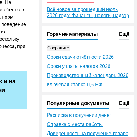
в. На
Всё новое за прошедший июль
 особенно в
2026 года: финансы, налоги, надзор
 норм;
е поведение
тия,
Горячие материалы
Ещё
оскольку
оцесса, при
Сохраните
Сроки сдачи отчётности 2026
Сроки уплаты налогов 2026
Производственный календарь 2026
к и на
Ключевая ставка ЦБ РФ
ни
Популярные документы
Ещё
Расписка в получении денег
Справка с места работы
Доверенность на получение товара