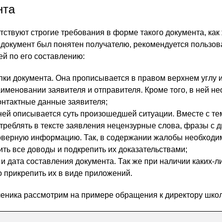
нта
тствуют строгие требования в форме такого документа, как
документ был понятен получателю, рекомендуется пользов
й по его составлению:
и документа. Она прописывается в правом верхнем углу 
аименовании заявителя и отправителя. Кроме того, в ней н
контактные данные заявителя;
 ней описывается суть произошедшей ситуации. Вместе с те
треблять в тексте заявления нецензурные слова, фразы с 
оверную информацию. Так, в содержании жалобы необходи
ить все доводы и подкрепить их доказательствами;
 и дата составления документа. Так же при наличии каких-л
 прикрепить их в виде приложений.
еника рассмотрим на примере обращения к директору шко