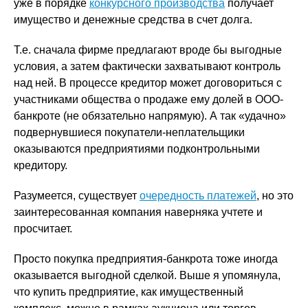
уже в порядке
конкурсного производства
получает
имущество и денежные средства в счет долга.
Т.е. сначала фирме предлагают вроде бы выгодные
условия, а затем фактически захватывают контроль
над ней. В процессе кредитор может договориться с
участниками общества о продаже ему долей в ООО-
банкроте (не обязательно напрямую). А так «удачно»
подвернувшиеся покупатели-неплательщики
оказываются предприятиями подконтрольными
кредитору.
Разумеется, существует
очередность платежей
, но это
заинтересованная компания наверняка учтете и
просчитает.
Просто покупка предприятия-банкрота тоже иногда
оказывается выгодной сделкой. Выше я упомянула,
что купить предприятие, как имущественный