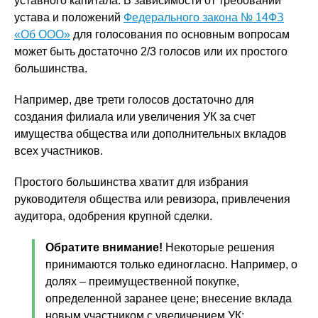
уставного капитала. В зависимости от требований
устава и положений
Федерального закона № 14ФЗ
«Об ООО»
для голосования по основным вопросам
может быть достаточно 2/3 голосов или их простого
большинства.
Например, две трети голосов достаточно для
создания филиала или увеличения УК за счет
имущества общества или дополнительных вкладов
всех участников.
Простого большинства хватит для избрания
руководителя общества или ревизора, привлечения
аудитора, одобрения крупной сделки.
Обратите внимание!
Некоторые решения
принимаются только единогласно. Например, о
долях – преимущественной покупке,
определенной заранее цене; внесение вклада
новым участником с увеличением УК;