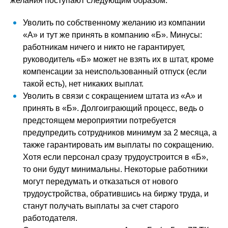
желания поступают следующим образом:
Уволить по собственному желанию из компании
«А» и тут же принять в компанию «Б». Минусы:
работникам ничего и никто не гарантирует,
руководитель «Б» может не взять их в штат, кроме
компенсации за неиспользованный отпуск (если
такой есть), нет никаких выплат.
Уволить в связи с сокращением штата из «А» и
принять в «Б». Долгоиграющий процесс, ведь о
предстоящем мероприятии потребуется
предупредить сотрудников минимум за 2 месяца, а
также гарантировать им выплаты по сокращению.
Хотя если персонал сразу трудоустроится в «Б»,
то они будут минимальны. Некоторые работники
могут передумать и отказаться от нового
трудоустройства, обратившись на биржу труда, и
станут получать выплаты за счет старого
работодателя.