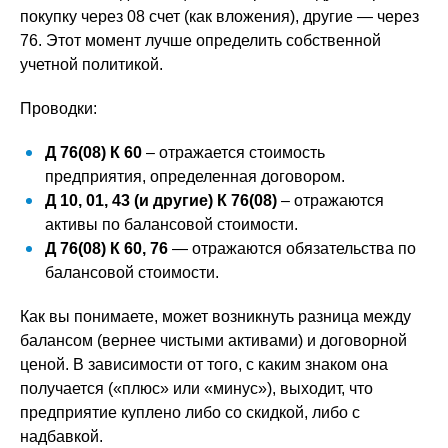
покупку через 08 счет (как вложения), другие — через
76. Этот момент лучше определить собственной
учетной политикой.
Проводки:
Д 76(08) К 60
– отражается стоимость
предприятия, определенная договором.
Д 10, 01, 43 (и другие) К 76(08)
– отражаются
активы по балансовой стоимости.
Д 76(08) К 60, 76
— отражаются обязательства по
балансовой стоимости.
Как вы понимаете, может возникнуть разница между
балансом (вернее чистыми активами) и договорной
ценой. В зависимости от того, с каким знаком она
получается («плюс» или «минус»), выходит, что
предприятие куплено либо со скидкой, либо с
надбавкой.