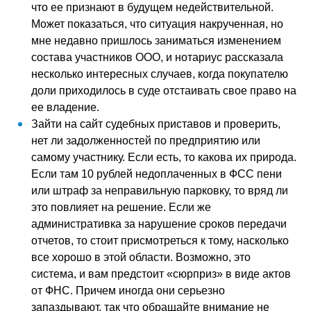
что ее признают в будущем недействительной.
Может показаться, что ситуация накрученная, но
мне недавно пришлось заниматься изменением
состава участников ООО, и нотариус рассказала
несколько интересных случаев, когда покупателю
доли приходилось в суде отстаивать свое право на
ее владение.
Зайти на сайт судебных приставов и проверить,
нет ли задолженностей по предприятию или
самому участнику. Если есть, то какова их природа.
Если там 10 рублей недоплаченных в ФСС пени
или штраф за неправильную парковку, то вряд ли
это повлияет на решение. Если же
административка за нарушение сроков передачи
отчетов, то стоит присмотреться к тому, насколько
все хорошо в этой области. Возможно, это
система, и вам предстоит «сюрприз» в виде актов
от ФНС. Причем иногда они серьезно
запаздывают, так что обращайте внимание не