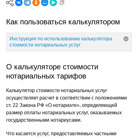
Как пользоваться калькулятором
Инструкция по использованию калькулятора
стоимости нотариальных услуг
О калькуляторе стоимости
нотариальных тарифов
Калькулятор стоимости нотариальных услуг
осуществляет расчет в соответствии с положениями
ст. 22 Закона РФ «О нотариате», определяющей
размер оплаты нотариальных услуг, оказываемых
государственными нотариусами.
Что касается услуг, предоставляемых частными