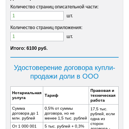
Количество страниц описательной части:
шт.
Количество страниц приложения:
шт.
Итого:
6100 руб.
Удостоверение договора купли-
продажи доли в ООО
Правовая и
Нотариальная
Тариф
техническая
услуга
работа
Сумма
0,5% от суммы
17,5 тыс.
договора до 1
договора, но не
рублей, если
млн. рублей
менее 1,5 тыс. рублей
одна из
сторон
От 1 000 001
5 тыс. рублей + 0,3%
договора -