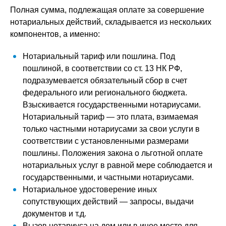
Полная сумма, подлежащая оплате за совершение
нотариальных действий, складывается из нескольких
компонентов, а именно:
Нотариальный тариф или пошлина. Под
пошлиной, в соответствии со ст. 13 НК РФ,
подразумевается обязательный сбор в счет
федерального или регионального бюджета.
Взыскивается государственными нотариусами.
Нотариальный тариф — это плата, взимаемая
только частными нотариусами за свои услуги в
соответствии с установленными размерами
пошлины. Положения закона о льготной оплате
нотариальных услуг в равной мере соблюдается и
государственными, и частными нотариусами.
Нотариальное удостоверение иных
сопутствующих действий — запросы, выдачи
документов и т.д.
Вызов нотариуса на дом или в иное место для