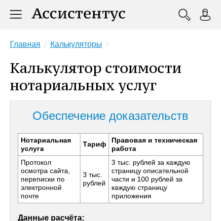
Главная
Калькуляторы
Калькулятор стоимости
нотариальных услуг
Обеспечение доказательств
Нотариальная
Правовая и техническая
Тариф
услуга
работа
Протокол
3 тыс. рублей за каждую
осмотра сайта,
страницу описательной
3 тыс.
переписки по
части и 100 рублей за
рублей
электронной
каждую страницу
почте
приложения
Данные расчёта: