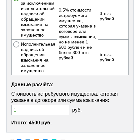
за исключением
исполнительной
0,5% стоимости
3 тыс.
надписи об
истребуемого
рублей
обращении
имущества,
взыскания на
которая указана в
заложенное
договоре или
имущество
суммы взыскания,
но не менее 1
Исполнительная
500 рублей и не
надпись об
более 300 тыс.
5 тыс.
обращении
рублей
рублей
взыскания на
заложенное
имущество
Данные расчёта:
Стоимость истребуемого имущества, которая
указана в договоре или сумма взыскания:
руб.
Итого:
4500 руб.