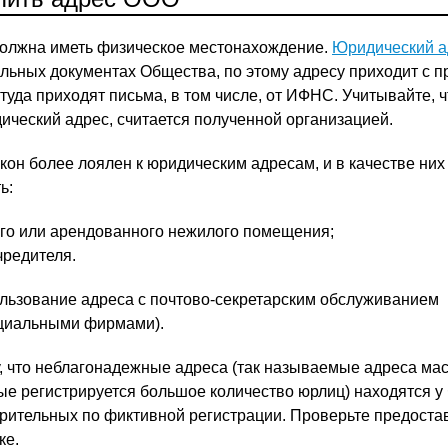
должна иметь физическое местонахождение.
Юридический а
льных документах Общества, по этому адресу приходит с 
туда приходят письма, в том числе, от ИФНС. Учитывайте, ч
ический адрес, считается полученной организацией.
кон более лоялен к юридическим адресам, и в качестве них
ь:
го или арендованного нежилого помещения;
чредителя.
льзование адреса с почтово-секретарским обслуживанием
ециальными фирмами).
у, что неблагонадежные адреса (так называемые адреса ма
рые регистрируется большое количество юрлиц) находятся 
зрительных по фиктивной регистрации. Проверьте предост
ке.