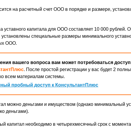
ится на расчетный счет ООО в порядке и размере, устано
 уставного капитала для ООО составляет 10 000 рублей. 
 установлены специальные размеры минимального уставн
ых ООО.
ения вашего вопроса вам может потребоваться доступ
ьтантПлюс
. После простой регистрации у вас будет 2 полны
ко всем материалам системы.
ный пробный доступ к КонсультантПлюс
тал можно деньгами и имуществом (однако минимальный у
ко деньгами).
ный капитал необходимо в четырехмесячный срок с момента