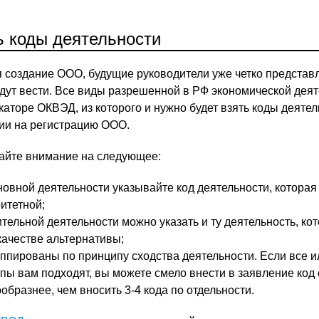
 коды деятельности
я создание ООО, будущие руководители уже четко представ
удут вести. Все виды разрешенной в РФ экономической дея
аторе ОКВЭД, из которого и нужно будет взять коды деятел
нии на регистрацию ООО.
айте внимание на следующее:
новной деятельности указывайте код деятельности, которая
итетной;
ительной деятельности можно указать и ту деятельность, ко
качестве альтернативы;
ппированы по принципу сходства деятельности. Если все 
ппы вам подходят, вы можете смело внести в заявление код
образнее, чем вносить 3-4 кода по отдельности.