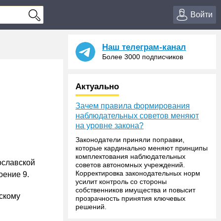
Войти
Наш телеграм-канал
Более 3000 подписчиков
Актуально
Зачем правила формирования
наблюдательных советов меняют
на уровне закона?
Законодатели приняли поправки,
которые кардинально меняют принципы
комплектования наблюдательных
ославской
советов автономных учреждений.
Корректировка законодательных норм
оение 9.
усилит контроль со стороны
собственников имущества и повысит
скому
прозрачность принятия ключевых
решений.