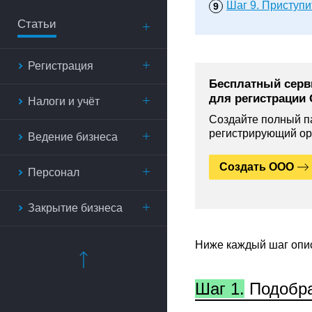
Шаг 9.
Приступит
Статьи
Регистрация
Бесплатный серв
для регистрации
Налоги и учёт
Создайте полный па
регистрирующий ор
Ведение бизнеса
Создать ООО
Персонал
Закрытие бизнеса
Ниже каждый шаг опи
Шаг 1.
Подобра