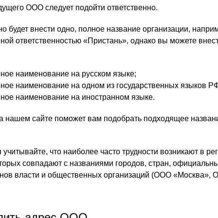
дущего ООО следует подойти ответственно.
но будет внести одно, полное название организации, напри
ной ответственностью «Пристань», однако вы можете внес
ное наименование на русском языке;
ное наименование на одном из государственных языков РФ
ное наименование на иностранном языке.
а нашем сайте поможет вам подобрать подходящее назван
 учитывайте, что наиболее часто трудности возникают в ре
торых совпадают с названиями городов, стран, официальн
нов власти и общественных организаций (ООО «Москва», 
ить адрес ООО