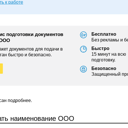
ь к работе
ис подготовки документов
Бесплатно
Без рекламы и б
 ООО
Быстро
кет документов для подачи в
15 минут на всю
ган быстро и безопасно.
подготовку.
Безопасно
Защищенный про
сан подробнее.
ть наименование ООО