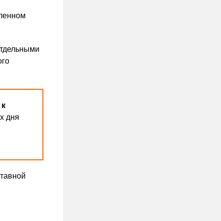
вленном
Отдельными
ого
 к
х дня
ставной