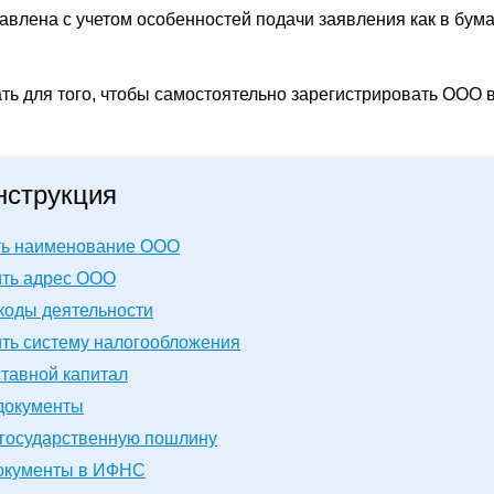
авлена с учетом особенностей подачи заявления как в бума
ать для того, чтобы самостоятельно зарегистрировать ООО 
нструкция
ь наименование ООО
ть адрес ООО
коды деятельности
ть систему налогообложения
тавной капитал
документы
 государственную пошлину
окументы в ИФНС