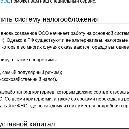
КВЭД
поможет вам наш специальный сервис.
ить систему налогообложения
вновь созданное ООО начинает работу на основной систе
Н
). Однако в РФ существуют и ее альтернативы, налоговые
которые во многих случаях оказываются гораздо выгоднее
нируют такие спецрежимы:
, самый популярный режим);
ьскохозяйственный налог).
азработан ряд критериев, которым должно соответствова
. Со всеми критериями, а также со сроками перехода на 
а сайте ФНС, где по каждому из них имеется подробная спр
уставной капитал