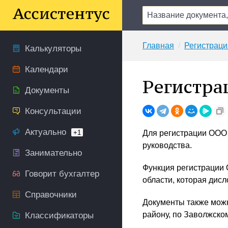
Главная
Регистраци
Калькуляторы
Календари
Регистра
Документы
Консультации
Актуально
+1
Для регистрации ООО
руководства.
Занимательно
Функция регистрации
Говорит бухгалтер
области, которая дисло
Справочники
Документы также можн
району, по Заволжском
Классификаторы