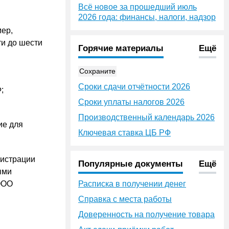
Всё новое за прошедший июль
2026 года: финансы, налоги, надзор
мер,
ти до шести
Горячие материалы
Ещё
Сохраните
Сроки сдачи отчётности 2026
;
Сроки уплаты налогов 2026
Производственный календарь 2026
ие для
Ключевая ставка ЦБ РФ
гистрации
Популярные документы
Ещё
ыми
ООО
Расписка в получении денег
Справка с места работы
Доверенность на получение товара