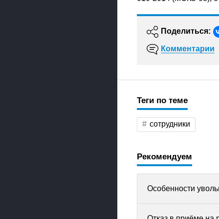
Поделиться:
Комментарии
Теги по теме
сотрудники
Рекомендуем
Особенности уволь
Отказ в приёме на 