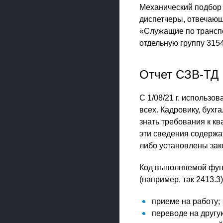
Механический подбор к
диспетчеры, отвечающ
«Служащие по трансп
отдельную группу 315
Отчет СЗВ-ТД
С 1/08/21 г. использ
всех. Кадровику, бух
знать требования к к
эти сведения содержа
либо установлены зак
Код выполняемой функ
(например, так 2413.3)
приеме на работу;
переводе на другу