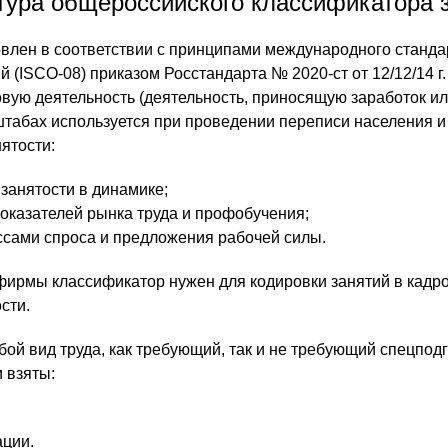
тура общероссийского классификатора 
влен в соответствии с принципами международного станда
 (ISCO-08) приказом Росстандарта № 2020-ст от 12/12/14 г.
овую деятельность (деятельность, приносящую заработок ил
табах используется при проведении переписи населения и
ятости:
 занятости в динамике;
оказателей рынка труда и профобучения;
сами спроса и предложения рабочей силы.
фирмы классификатор нужен для кодировки занятий в кадр
сти.
ой вид труда, как требующий, так и не требующий спецподг
 взяты:
ации.