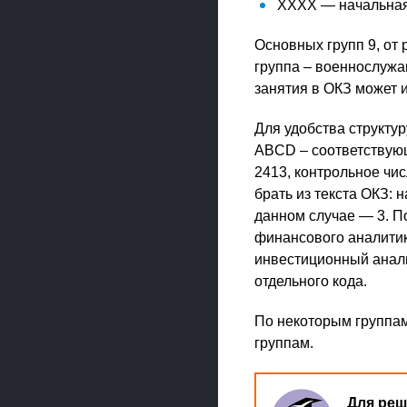
XXXX — начальная
Основных групп 9, от
группа – военнослужа
занятия в ОКЗ может 
Для удобства структу
ABCD – соответствую
2413, контрольное чис
брать из текста ОКЗ: 
данном случае — 3. П
финансового аналитик
инвестиционный анали
отдельного кода.
По некоторым группа
группам.
Для реш