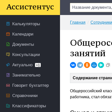
Главная
Сотрудник
Калькуляторы
Календари
Общерос
Документы
занятий
Консультации
Актуально
+1
Занимательно
Содержание стран
Говорит бухгалтер
Общероссийский клас
Справочники
работника, стал обяз
Классификаторы