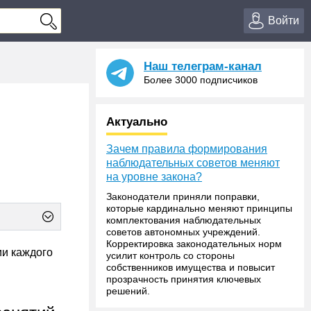
Войти
Наш телеграм-канал
Более 3000 подписчиков
Актуально
Зачем правила формирования
наблюдательных советов меняют
на уровне закона?
Законодатели приняли поправки,
которые кардинально меняют принципы
комплектования наблюдательных
советов автономных учреждений.
Корректировка законодательных норм
и каждого
усилит контроль со стороны
собственников имущества и повысит
прозрачность принятия ключевых
решений.