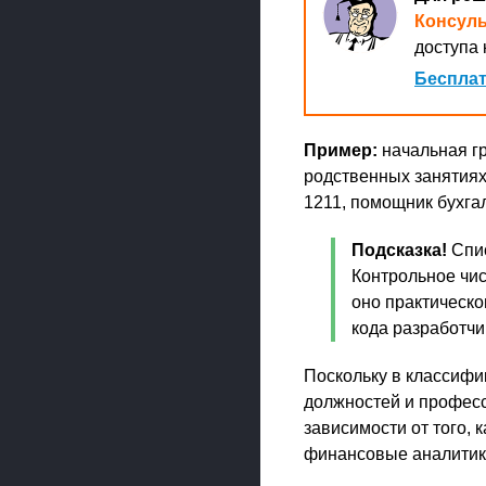
Консул
доступа 
Бесплат
Пример:
начальная гр
родственных занятиях
1211, помощник бухга
Подсказка!
Спис
Контрольное чис
оно практическо
кода разработчи
Поскольку в классифи
должностей и професси
зависимости от того, к
финансовые аналитики