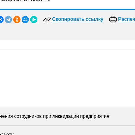
Скопировать ссылку
Распеч
нения сотрудников при ликвидации предприятия
работу