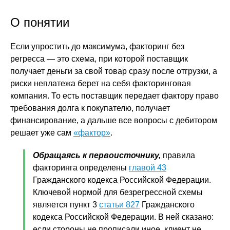
О понятии
Если упростить до максимума, факторинг без
регресса — это схема, при которой поставщик
получает деньги за свой товар сразу после отгрузки, а
риски неплатежа берет на себя факторинговая
компания. То есть поставщик передает фактору право
требования долга к покупателю, получает
финансирование, а дальше все вопросы с дебитором
решает уже сам
«фактор»
.
Обращаясь к первоисточнику,
правила
факторинга определены
главой 43
Гражданского кодекса Российской Федерации.
Ключевой нормой для безрегрессной схемы
является пункт 3
статьи 827
Гражданского
кодекса Российской Федерации. В ней сказано:
если стороны не прописали иное, клиент не