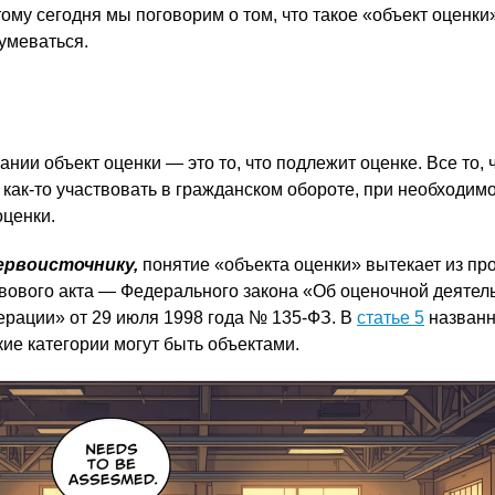
тому сегодня мы поговорим о том, что такое «объект оценки»
умеваться.
нии объект оценки — это то, что подлежит оценке. Все то, 
 как-то участвовать в гражданском обороте, при необходим
оценки.
ервоисточнику,
понятие «объекта оценки» вытекает из пр
вового акта — Федерального закона «Об оценочной деятель
ерации» от 29 июля 1998 года № 135-ФЗ. В
статье 5
названн
кие категории могут быть объектами.