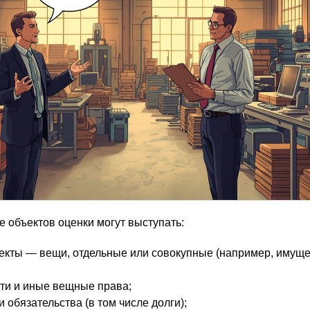
ве объектов оценки могут выступать:
екты — вещи, отдельные или совокупные (например, имущ
ти и иные вещные права;
 обязательства (в том числе долги);