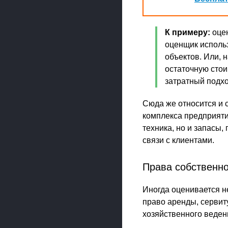
К примеру:
оцен
оценщик исполь
объектов. Или, 
остаточную стои
затратный подхо
Сюда же относится и 
комплекса предприятия
техника, но и запасы
связи с клиентами.
Права собственн
Иногда оценивается не
право аренды, сервит
хозяйственного веден