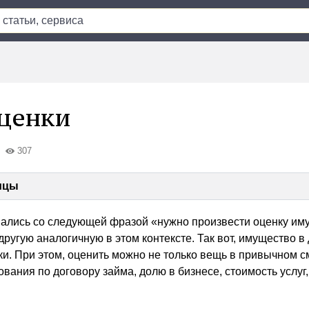
ценки
307
ицы
ались со следующей фразой «нужно произвести оценку им
другую аналогичную в этом контексте. Так вот, имущество в
и. При этом, оценить можно не только вещь в привычном см
вания по договору займа, долю в бизнесе, стоимость услуг,