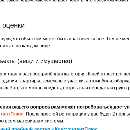
 оценки
ули, что объектом может быть практически все. Тем не мен
виться на каждом виде.
ъекты (вещи и имущество)
онятная и распространённая категория. К ней относятся ве
здания, квартиры, земельные участки, автомобили, оборуд
ь всё то, что можно увидеть, потрогать и передать из рук в р
ения вашего вопроса вам может потребоваться доступ
ьтантПлюс
. После простой регистрации у вас будет 2 полны
ко всем материалам системы.
ный пробный доступ к КонсультантПлюс