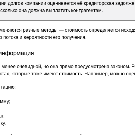
ции долгов компании оценивается её кредиторская задолже
 сколько она должна выплатить контрагентам.
именяются разные методы — стоимость определяется исход
 потока и вероятности его получения.
 информация
я менее очевидной, но она прямо предусмотрена законом. Р
тах, которые тоже имеют стоимость. Например, можно оце
нтацию;
мму;
н;
ку.