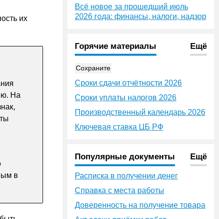
Всё новое за прошедший июль
2026 года: финансы, налоги, надзор
ость их
Горячие материалы
Ещё
Сохраните
Сроки сдачи отчётности 2026
ания
ию. На
Сроки уплаты налогов 2026
нак,
Производственный календарь 2026
кты
Ключевая ставка ЦБ РФ
Популярные документы
Ещё
о
ным в
Расписка в получении денег
Справка с места работы
Доверенность на получение товара
 быть