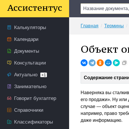
Главная
Термины
Калькуляторы
Календари
Объект о
Документы
Консультации
Актуально
+1
Содержание стран
Занимательно
Наверняка вы сталкив
Говорит бухгалтер
его продажи». Ну или 
случае — объект оценк
Справочники
например, право требо
даже информацию.
Классификаторы