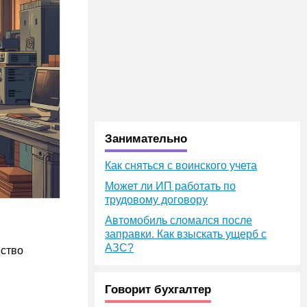
Занимательно
Как сняться с воинского учета
Может ли ИП работать по
трудовому договору
Автомобиль сломался после
заправки. Как взыскать ущерб с
АЗС?
ество
Говорит бухгалтер