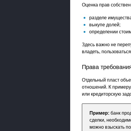
Оценка прав собствен
разделе имущества
выкупе долей;
определении стоим
Здесь важно не переп
владеть, пользоваться
Права требования
Отдельный пласт объе
отношений. К примеру
или кредиторскую зад
Пример:
банк про
сделки, необходим
можно взыскать по