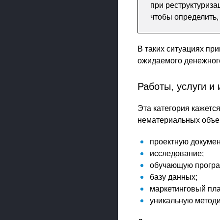
при реструктуриза
чтобы определить,
В таких ситуациях пр
ожидаемого денежного
Работы, услуги и
Эта категория кажетс
нематериальных объек
проектную докуме
исследование;
обучающую програ
базу данных;
маркетинговый пла
уникальную методи