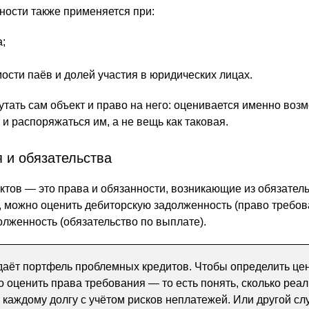
ности также применяется при:
;
ости паёв и долей участия в юридических лицах.
утать сам объект и право на него: оценивается именно воз
 и распоряжаться им, а не вещь как таковая.
 и обязательства
ктов — это права и обязанности, возникающие из обязател
, можно оценить дебиторскую задолженность (право требов
олженность (обязательство по выплате).
даёт портфель проблемных кредитов. Чтобы определить це
о оценить права требования — то есть понять, сколько реа
 каждому долгу с учётом рисков неплатежей. Или другой с