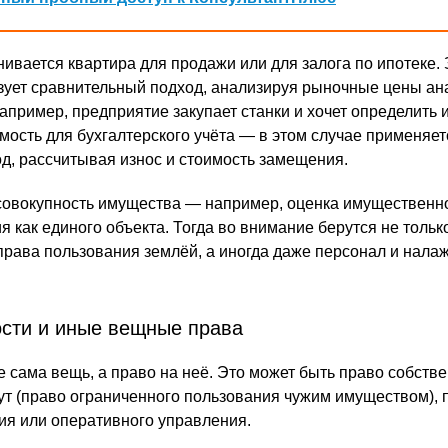
ивается квартира для продажи или для залога по ипотеке. 
зует сравнительный подход, анализируя рыночные цены ан
например, предприятие закупает станки и хочет определить 
мость для бухгалтерского учёта — в этом случае применяет
д, рассчитывая износ и стоимость замещения.
совокупность имущества — например, оценка имущественн
 как единого объекта. Тогда во внимание берутся не тольк
, права пользования землёй, а иногда даже персонал и нал
ости и иные вещные права
 сама вещь, а право на неё. Это может быть право собстве
ут (право ограниченного пользования чужим имуществом), 
ия или оперативного управления.