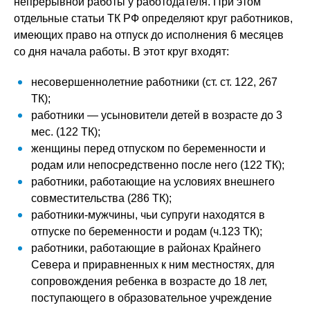
непрерывной работы у работодателя. При этом
отдельные статьи ТК РФ определяют круг работников,
имеющих право на отпуск до исполнения 6 месяцев
со дня начала работы. В этот круг входят:
несовершеннолетние работники (ст. ст. 122, 267
ТК);
работники — усыновители детей в возрасте до 3
мес. (122 ТК);
женщины перед отпуском по беременности и
родам или непосредственно после него (122 ТК);
работники, работающие на условиях внешнего
совместительства (286 ТК);
работники-мужчины, чьи супруги находятся в
отпуске по беременности и родам (ч.123 ТК);
работники, работающие в районах Крайнего
Севера и приравненных к ним местностях, для
сопровождения ребенка в возрасте до 18 лет,
поступающего в образовательное учреждение