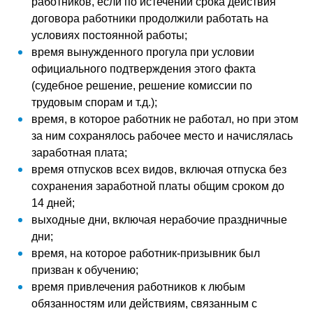
работников, если по истечении срока действия
договора работники продолжили работать на
условиях постоянной работы;
время вынужденного прогула при условии
официального подтверждения этого факта
(судебное решение, решение комиссии по
трудовым спорам и т.д.);
время, в которое работник не работал, но при этом
за ним сохранялось рабочее место и начислялась
заработная плата;
время отпусков всех видов, включая отпуска без
сохранения заработной платы общим сроком до
14 дней;
выходные дни, включая нерабочие праздничные
дни;
время, на которое работник-призывник был
призван к обучению;
время привлечения работников к любым
обязанностям или действиям, связанным с