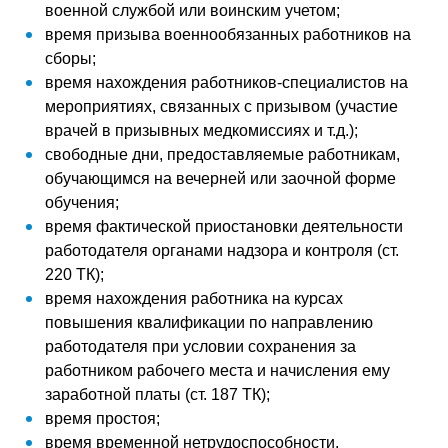
военной службой или воинским учетом;
время призыва военнообязанных работников на
сборы;
время нахождения работников-специалистов на
мероприятиях, связанных с призывом (участие
врачей в призывных медкомиссиях и т.д.);
свободные дни, предоставляемые работникам,
обучающимся на вечерней или заочной форме
обучения;
время фактической приостановки деятельности
работодателя органами надзора и контроля (ст.
220 ТК);
время нахождения работника на курсах
повышения квалификации по направлению
работодателя при условии сохранения за
работником рабочего места и начисления ему
заработной платы (ст. 187 ТК);
время простоя;
время временной нетрудоспособности,