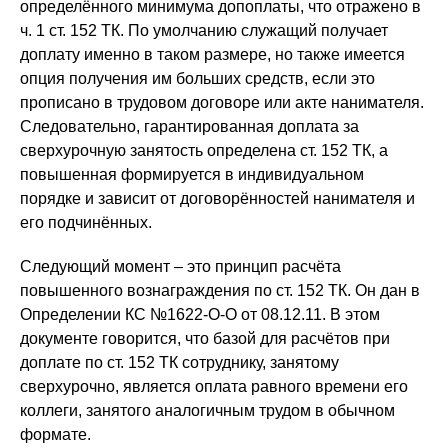
определённого минимума допоплаты, что отражено в
ч. 1 ст. 152 ТК. По умолчанию служащий получает
доплату именно в таком размере, но также имеется
опция получения им больших средств, если это
прописано в трудовом договоре или акте нанимателя.
Следовательно, гарантированная доплата за
сверхурочную занятость определена ст. 152 ТК, а
повышенная формируется в индивидуальном
порядке и зависит от договорённостей нанимателя и
его подчинённых.
Следующий момент – это принцип расчёта
повышенного вознаграждения по ст. 152 ТК. Он дан в
Определении КС №1622-О-О от 08.12.11. В этом
документе говорится, что базой для расчётов при
доплате по ст. 152 ТК сотруднику, занятому
сверхурочно, является оплата равного времени его
коллеги, занятого аналогичным трудом в обычном
формате.