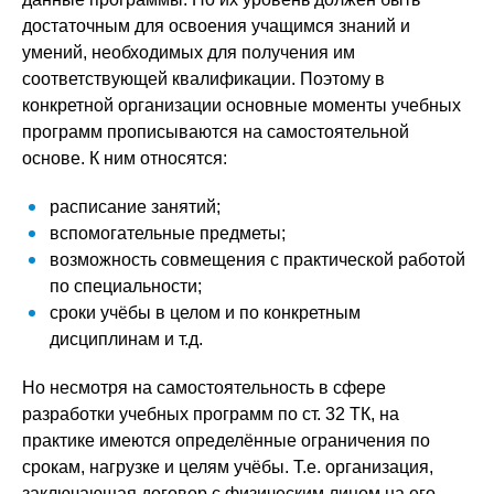
достаточным для освоения учащимся знаний и
умений, необходимых для получения им
соответствующей квалификации. Поэтому в
конкретной организации основные моменты учебных
программ прописываются на самостоятельной
основе. К ним относятся:
расписание занятий;
вспомогательные предметы;
возможность совмещения с практической работой
по специальности;
сроки учёбы в целом и по конкретным
дисциплинам и т.д.
Но несмотря на самостоятельность в сфере
разработки учебных программ по ст. 32 ТК, на
практике имеются определённые ограничения по
срокам, нагрузке и целям учёбы. Т.е. организация,
заключающая договор с физическим лицом на его