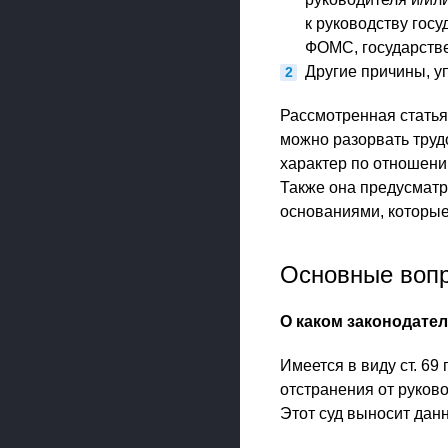
к руководству гос
ФОМС, государстве
Другие причины, у
Рассмотренная статья,
можно разорвать труд
характер по отношени
Также она предусматр
основаниями, которые
Основные вопр
О каком законодател
Имеется в виду ст. 69
отстранения от руков
Этот суд выносит дан