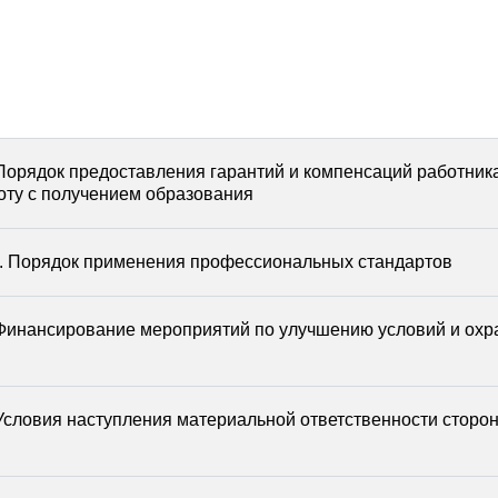
 Порядок предоставления гарантий и компенсаций работник
ту с получением образования
Ф. Порядок применения профессиональных стандартов
 Финансирование мероприятий по улучшению условий и ох
 Условия наступления материальной ответственности сторо