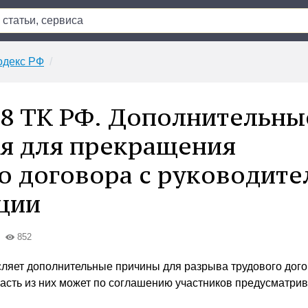
одекс РФ
78 ТК РФ. Дополнительны
я для прекращения
о договора с руководит
ции
852
сляет дополнительные причины для разрыва трудового дого
Часть из них может по соглашению участников предусматрив