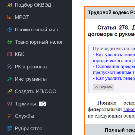
Подбор ОКВЭД
Трудовой кодекс 
МРОТ
Прожиточный мин.
Транспортный налог
КБК
РК в регионах
Инструменты
Создать ИП/ООО
Термины
+5
Службы
Рубрикатор
Полный текс