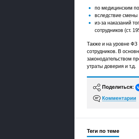
по медицинским пок
вследствие смены 
из-за наказаний т
сотрудников (ст. 195
Также и на уровне Ф
сотрудников. В основ
законодательством пр
утраты доверия и т.д.
Поделиться:
Комментарии
Теги по теме