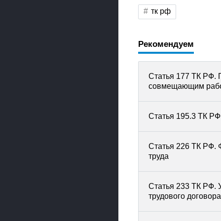
тк рф
Рекомендуем
Статья 177 ТК РФ.
совмещающим рабо
Статья 195.3 ТК Р
Статья 226 ТК РФ.
труда
Статья 233 ТК РФ.
трудового договора