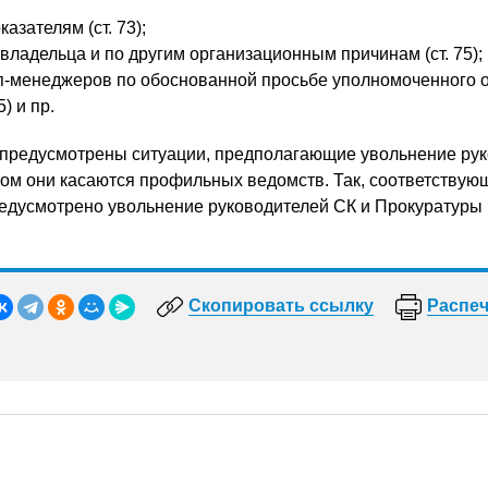
азателям (ст. 73);
владельца и по другим организационным причинам (ст. 75);
оп-менеджеров по обоснованной просьбе уполномоченного 
) и пр.
З предусмотрены ситуации, предполагающие увольнение ру
ном они касаются профильных ведомств. Так, соответству
едусмотрено увольнение руководителей СК и Прокуратуры 
Скопировать ссылку
Распеч