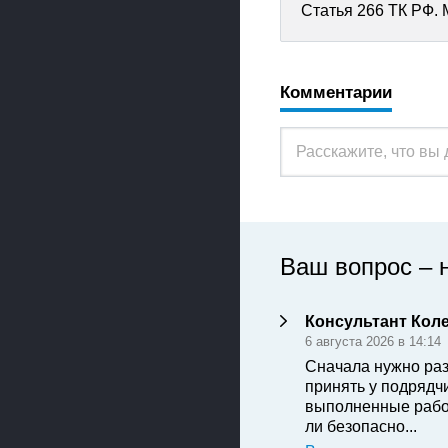
Статья 266 ТК РФ. 
Комментарии
Ваш вопрос – 
Консультант Кол
6 августа 2026 в 14:14
Сначала нужно раз
принять у подрядч
выполненные рабо
ли безопасно...