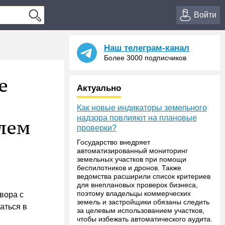
Войти
Наш телеграм-канал
Более 3000 подписчиков
е
Актуально
Как новые индикаторы земельного
надзора повлияют на плановые
елем
проверки?
Государство внедряет
автоматизированный мониторинг
земельных участков при помощи
беспилотников и дронов. Также
ведомства расширили список критериев
для внеплановых проверок бизнеса,
поэтому владельцы коммерческих
вора с
земель и застройщики обязаны следить
аться в
за целевым использованием участков,
чтобы избежать автоматического аудита.