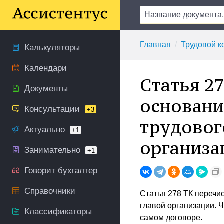
Главная
Трудовой к
Калькуляторы
Календари
Статья 2
Документы
основани
Консультации
+3
трудовог
Актуально
+1
организа
Занимательно
+1
Говорит бухгалтер
Справочники
Статья 278 ТК перечи
главой организации. 
Классификаторы
самом договоре.