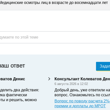
Медицинские осмотры лиц в возрасте до восемнадцати лет
наш ответ
Задат
еватов Денис
Консультант Колеватов Де
6 августа 2026 в 12:02
делить два действия:
Добрый день, уже ответили н
ика фактически
вопрос. Ознакомьтесь по ссыл
ты и решить, можно
Вопрос по поводу расчета 2%
премии и доплаты до МРОТ