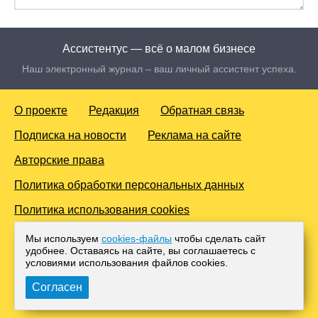
Ассистентус — всё о малом бизнесе
Наш электронный журнал – ваш личный ассистент успеха.
О проекте
Редакция
Обратная связь
Подписка на новости
Реклама на сайте
Авторские права
Политика обработки персональных данных
Политика использования cookies
© 2016-2026 Все права защищены. Для лиц старше 18 лет.
Мы используем
cookies-файлы
чтобы сделать сайт
Любое копирование материалов и тиражирование в сети
удобнее. Оставаясь на сайте, вы соглашаетесь с
Интернет, либо печатных изданиях без согласования с
условиями использования файлов cооkies.
Администрацией проекта, преследуется законом.
Согласен