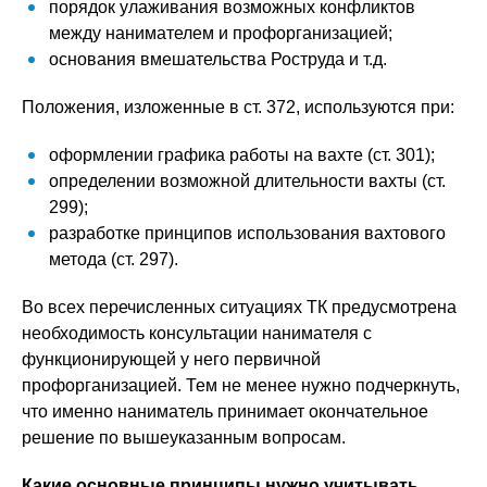
порядок улаживания возможных конфликтов
между нанимателем и профорганизацией;
основания вмешательства Роструда и т.д.
Положения, изложенные в ст. 372, используются при:
оформлении графика работы на вахте (ст. 301);
определении возможной длительности вахты (ст.
299);
разработке принципов использования вахтового
метода (ст. 297).
Во всех перечисленных ситуациях ТК предусмотрена
необходимость консультации нанимателя с
функционирующей у него первичной
профорганизацией. Тем не менее нужно подчеркнуть,
что именно наниматель принимает окончательное
решение по вышеуказанным вопросам.
Какие основные принципы нужно учитывать