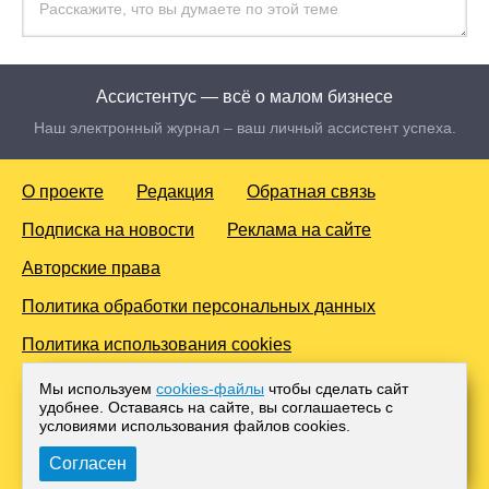
Ассистентус — всё о малом бизнесе
Наш электронный журнал – ваш личный ассистент успеха.
О проекте
Редакция
Обратная связь
Подписка на новости
Реклама на сайте
Авторские права
Политика обработки персональных данных
Политика использования cookies
© 2016-2026 Все права защищены. Для лиц старше 18 лет.
Мы используем
cookies-файлы
чтобы сделать сайт
Любое копирование материалов и тиражирование в сети
удобнее. Оставаясь на сайте, вы соглашаетесь с
Интернет, либо печатных изданиях без согласования с
условиями использования файлов cооkies.
Администрацией проекта, преследуется законом.
Согласен