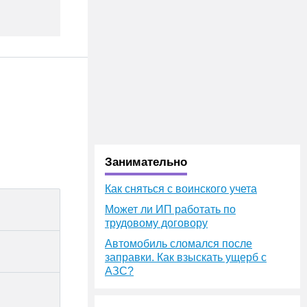
Занимательно
Как сняться с воинского учета
Может ли ИП работать по
трудовому договору
Автомобиль сломался после
заправки. Как взыскать ущерб с
АЗС?