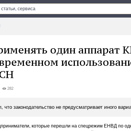
именять один аппарат 
временном использован
УСН
282
 что законодательство не предусматривает иного вариа
приниматели, которые перешли на спецрежим ЕНВД по од