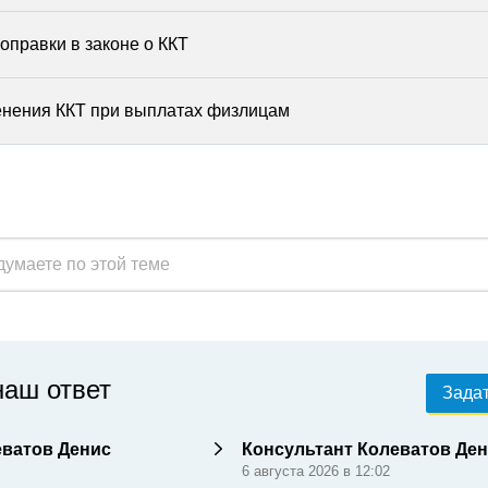
оправки в законе о ККТ
нения ККТ при выплатах физлицам
наш ответ
Задат
еватов Денис
Консультант Колеватов Де
6 августа 2026 в 12:02