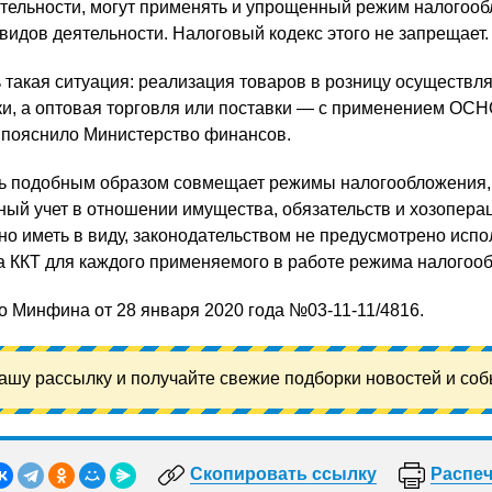
тельности, могут применять и упрощенный режим налогоо
видов деятельности. Налоговый кодекс этого не запрещает.
такая ситуация: реализация товаров в розницу осуществля
и, а оптовая торговля или поставки — с применением ОСН
 пояснило Министерство финансов.
ь подобным образом совмещает режимы налогообложения, 
ный учет в отношении имущества, обязательств и хозопера
жно иметь в виду, законодательством не предусмотрено исп
а ККТ для каждого применяемого в работе режима налогоо
о Минфина от 28 января 2020 года №03-11-11/4816.
ашу рассылку и получайте свежие подборки новостей и соб
Скопировать ссылку
Распеч