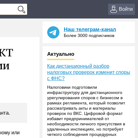
Войти
Наш телеграм-канал
Более 3000 подписчиков
ККТ
Актуально
ии
Как дистанционный разбор
налоговых проверок изменит споры
с ФНС?
Налоговики подготовили
инфраструктуру для дистанционного
урегулирования споров с бизнесом в
рамках регламента, который позволит
рассматривать акты и материалы
нта.
проверок по ВКС. Цифровой формат
избавит предпринимателей от
необходимости личного присутствия в
удаленных инспекциях, но потребует
ному или
четкого соблюдения процедурных