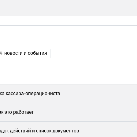
новости и события
ка кассира-операциониста
ак это работает
док действий и список документов