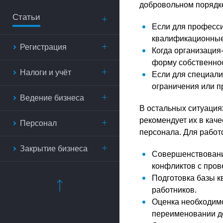
добровольном порядке
Статьи
Если для професс
квалификационные т
Регистрация
Когда организация
форму собственно
Налоги и учёт
Если для специал
ограничения или пр
Ведение бизнеса
В остальных ситуациях
рекомендует их в кач
Персонал
персонала. Для работ
Закрытие бизнеса
Совершенствование
конфликтов с пров
Подготовка базы к
работников.
Оценка необходимо
переименовании до