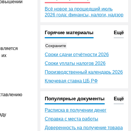
 повышении
Всё новое за прошедший июль
2026 года: финансы, налоги, надзор
Горячие материалы
Ещё
Сохраните
является
Сроки сдачи отчётности 2026
 их
Сроки уплаты налогов 2026
Производственный календарь 2026
Ключевая ставка ЦБ РФ
оставлению
Популярные документы
Ещё
Расписка в получении денег
иду
Справка с места работы
Доверенность на получение товара