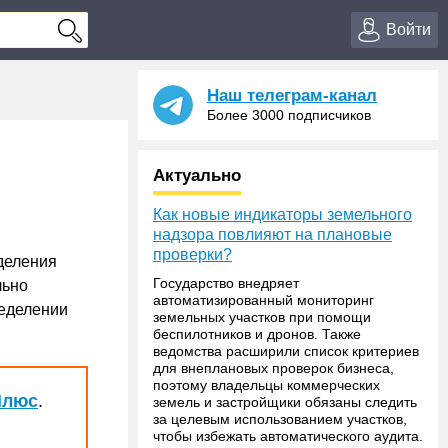
Войти
Наш телеграм-канал
Более 3000 подписчиков
Актуально
Как новые индикаторы земельного
надзора повлияют на плановые
проверки?
деления
Государство внедряет
льно
автоматизированный мониторинг
ределении
земельных участков при помощи
беспилотников и дронов. Также
ведомства расширили список критериев
для внеплановых проверок бизнеса,
поэтому владельцы коммерческих
Плюс
.
земель и застройщики обязаны следить
за целевым использованием участков,
чтобы избежать автоматического аудита.