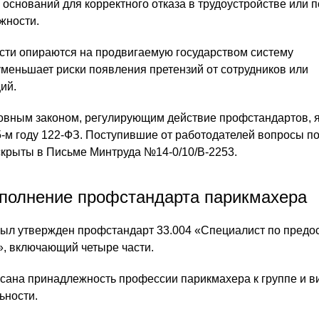
оснований для корректного отказа в трудоустройстве или
жности.
сти опираются на продвигаемую государством систему
уменьшает риски появления претензий от сотрудников или
ий.
вным законом, регулирующим действие профстандартов, 
-м году 122-ФЗ. Поступившие от работодателей вопросы по
крыты в Письме Минтруда №14-0/10/В-2253.
аполнение профстандарта парикмахера
 был утвержден профстандарт 33.004 «Специалист по пред
», включающий четыре части.
исана принадлежность профессии парикмахера к группе и в
ьности.