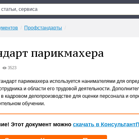
ументов
Профстандарты
дарт парикмахера
3523
андарт парикмахера используется нанимателями для опре
отрудника и области его трудовой деятельности. Дополните
 в кадровом делопроизводстве для оценки персонала и оп
ительном обучении.
ие! Этот документ можно
скачать в Консультант