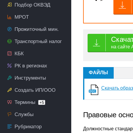
Подбор ОКВЭД
МРОТ
Прожиточный мин.
Скача
Транспортный налог
на сайте 
КБК
РК в регионах
ФАЙЛЫ
Инструменты
Скачать обра
Создать ИП/ООО
Термины
+5
Правовые осн
Службы
Рубрикатор
Должностные стандарт