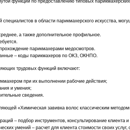
утой функции по предоставлению типовых парикмахерских
 специалистов в области парикмахерского искусства, могу
среднее, а также дополнительное профильное.
ебуется.
 прохождение парикмахерами медосмотров.
анные – коды парикмахеров по ОКЗ, ОКНПО.
ляющих трудовых функций включают:
кмахером при их выполнении рабочие действия;
ания и умения;
ительные сведения.
вляющей «Химическая завивка волос классическим методом
раций – подбор инструментов, консультирование клиента и 
ческих умений – расчет для клиента стоимости своих услуг,