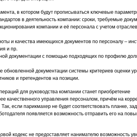
мента, в котором будут прописываться ключевые парамет
ндартов в деятельность компании: сроки, требуемые докуме
ционирования компании и её персонала с учетом отрасле
оты и качества имеющихся документов по персоналу – инс
ия и пр.
ной документации с помощью подходящих по профилю дол
е обновленной документации системы критериев оценки у
ников и претендентов на позиции.
пераций для руководства компании станет приобретение
ее качественного управления персоналом, причём на корр
 Так, если парикмахер не будет соответствовать планке, за
ботодателя появляется возможность отправить его на пов
овой кодекс не предоставляет нанимателю возможность ув