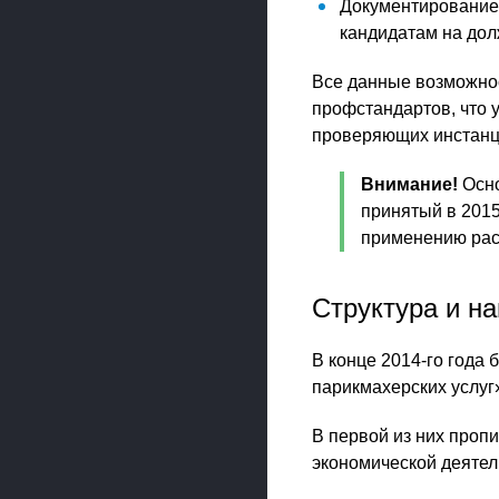
Документирование 
кандидатам на дол
Все данные возможно
профстандартов, что 
проверяющих инстанц
Внимание!
Осно
принятый в 2015
применению рас
Структура и н
В конце 2014-го года
парикмахерских услуг
В первой из них проп
экономической деятел