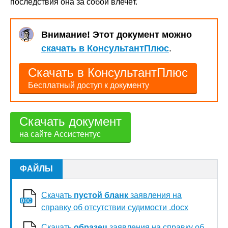
последствия она за собой влечёт.
Внимание! Этот документ можно
скачать в КонсультантПлюс
.
Скачать в КонсультантПлюс
Бесплатный доступ к документу
Скачать документ
на сайте Ассистентус
ФАЙЛЫ
Скачать
пустой бланк
заявления на
справку об отсутствии судимости .docx
Скачать
образец
заявления на справку об