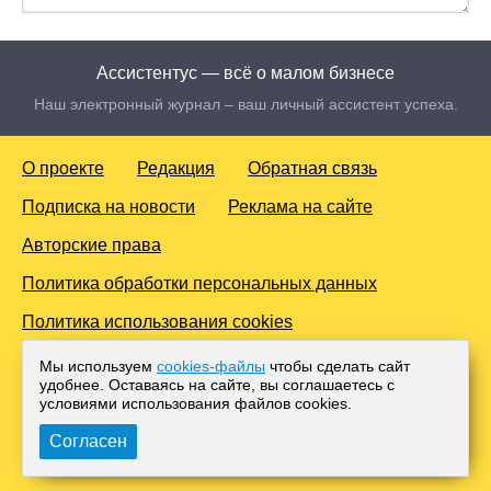
Ассистентус — всё о малом бизнесе
Наш электронный журнал – ваш личный ассистент успеха.
О проекте
Редакция
Обратная связь
Подписка на новости
Реклама на сайте
Авторские права
Политика обработки персональных данных
Политика использования cookies
© 2016-2026 Все права защищены. Для лиц старше 18 лет.
Мы используем
cookies-файлы
чтобы сделать сайт
Любое копирование материалов и тиражирование в сети
удобнее. Оставаясь на сайте, вы соглашаетесь с
Интернет, либо печатных изданиях без согласования с
условиями использования файлов cооkies.
Администрацией проекта, преследуется законом.
Согласен