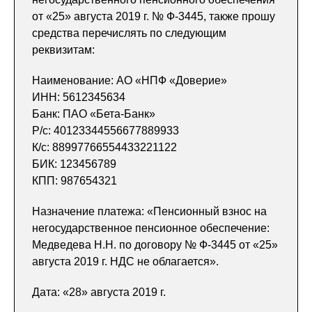
от «25» августа 2019 г. № Ф-3445, также прошу
средства перечислять по следующим
реквизитам:
Наименование: АО «НПФ «Доверие»
ИНН: 5612345634
Банк: ПАО «Бета-Банк»
Р/с: 40123344556677889933
К/c: 88997766554433221122
БИК: 123456789
КПП: 987654321
Назначение платежа: «Пенсионный взнос на
негосударственное пенсионное обеспечение:
Медведева Н.Н. по договору № Ф-3445 от «25»
августа 2019 г. НДС не облагается».
Дата: «28» августа 2019 г.