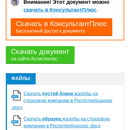
Внимание! Этот документ можно
скачать в КонсультантПлюс
.
Скачать в КонсультантПлюс
Бесплатный доступ к документу
Скачать документ
на сайте Ассистентус
ФАЙЛЫ
Скачать
пустой бланк
жалобы на
страховую компанию в Роспотребнадзор
.docx
Скачать
образец
жалобы на страховую
компанию в Роспотребнадзор .docx