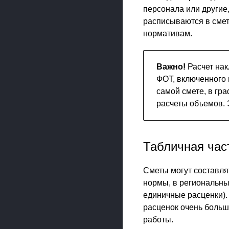
персонала или другие
расписываются в смет
нормативам.
Важно!
Расчет нак
ФОТ, включенного 
самой смете, в гр
расчеты объемов. 
Табличная час
Сметы могут составля
нормы, в региональн
единичные расценки).
расценок очень больш
работы.