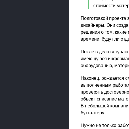
стоимости матер
Подготовкой проекта 
дизайнеры. Они созда
решения о том, какие
времени, будут ли отд
После в дело вступаю
имеющуюся информаци
оборудованию, матери
Наконец, рождается см
выполненным работам.
проверять достоверно
объект, списание мате
В небольшой компании
бухгалтеру.
Нужно не только работ