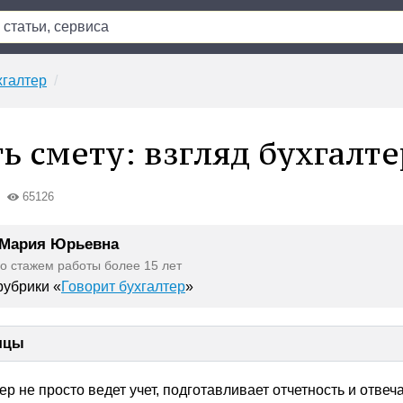
хгалтер
ь смету: взгляд бухгалте
65126
 Мария Юрьевна
со стажем работы более 15 лет
убрики «
Говорит бухгалтер
»
ицы
 не просто ведет учет, подготавливает отчетность и отвеча