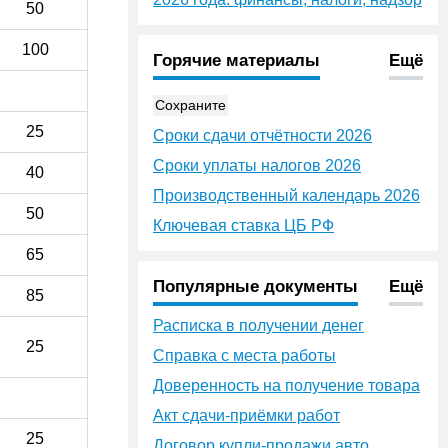
50
100
Горячие материалы
Ещё
Сохраните
25
Сроки сдачи отчётности 2026
Сроки уплаты налогов 2026
40
Производственный календарь 2026
50
Ключевая ставка ЦБ РФ
65
Популярные документы
Ещё
85
Расписка в получении денег
25
Справка с места работы
Доверенность на получение товара
Акт сдачи-приёмки работ
25
Договор купли-продажи авто