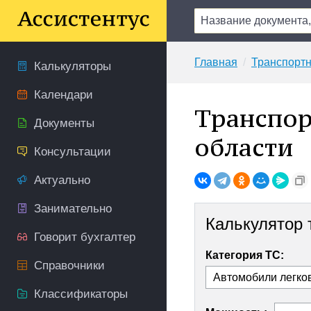
Главная
Транспортн
Калькуляторы
Календари
Транспор
Документы
области
Консультации
Актуально
Занимательно
Калькулятор 
Говорит бухгалтер
Категория ТС:
Справочники
Классификаторы