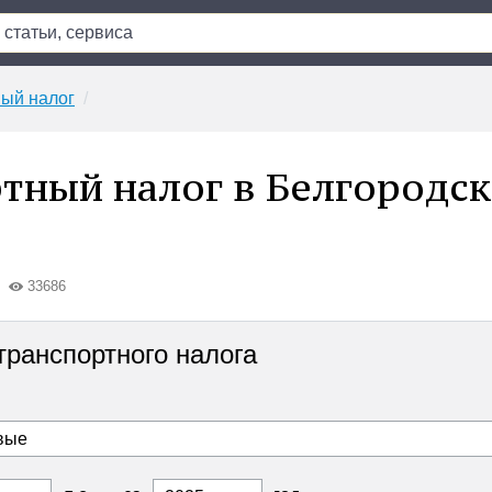
ый налог
тный налог в Белгородс
33686
транспортного налога