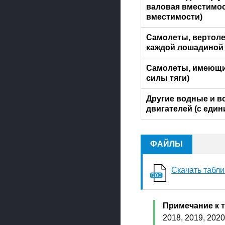
валовая вместимос
вместимости)
Самолеты, вертоле
каждой лошадиной
Самолеты, имеющие
силы тяги)
Другие водные и в
двигателей (с еди
ФАЙЛЫ
Скачать табли
Примечание к 
2018, 2019, 2020