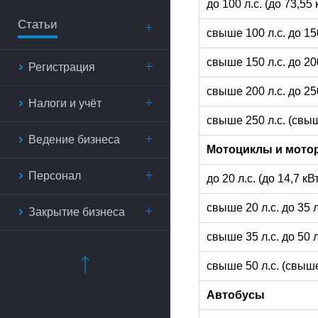
до 100 л.с. (до 73,55
Статьи
свыше 100 л.с. до 15
свыше 150 л.с. до 20
Регистрация
свыше 200 л.с. до 25
Налоги и учёт
свыше 250 л.с. (свыш
Ведение бизнеса
Мотоциклы и мото
Персонал
до 20 л.с. (до 14,7 к
свыше 20 л.с. до 35 
Закрытие бизнеса
свыше 35 л.с. до 50 
свыше 50 л.с. (свыше
Автобусы