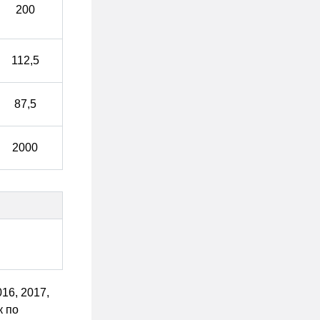
200
112,5
87,5
2000
16, 2017,
к по