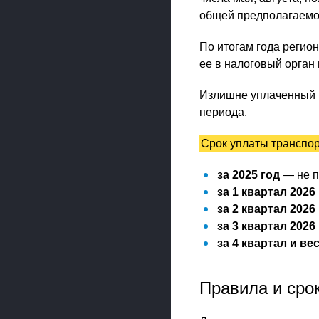
общей предполагаемой
По итогам года регио
ее в налоговый орган 
Излишне уплаченный н
периода.
Срок уплаты транспор
за 2025 год
— не п
за 1 квартал 2026
за 2 квартал 2026
за 3 квартал 2026
за 4 квартал и ве
Правила и сро