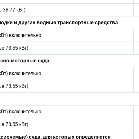
 36,77 кВт)
лодки и другие водные транспортные средства
 кВт) включительно
е 73,55 кВт)
усно-моторные суда
 кВт) включительно
е 73,55 кВт)
 кВт) включительно
е 73,55 кВт)
сируемые) суда, для которых определяется