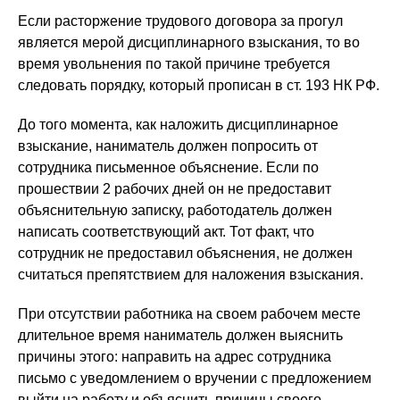
Если расторжение трудового договора за прогул
является мерой дисциплинарного взыскания, то во
время увольнения по такой причине требуется
следовать порядку, который прописан в ст. 193 НК РФ.
До того момента, как наложить дисциплинарное
взыскание, наниматель должен попросить от
сотрудника письменное объяснение. Если по
прошествии 2 рабочих дней он не предоставит
объяснительную записку, работодатель должен
написать соответствующий акт. Тот факт, что
сотрудник не предоставил объяснения, не должен
считаться препятствием для наложения взыскания.
При отсутствии работника на своем рабочем месте
длительное время наниматель должен выяснить
причины этого: направить на адрес сотрудника
письмо с уведомлением о вручении с предложением
выйти на работу и объяснить причины своего