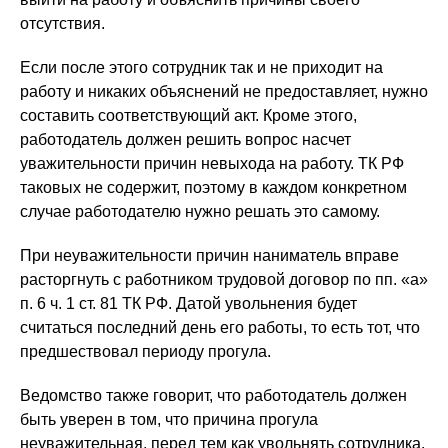
отсутствия.
Если после этого сотрудник так и не приходит на
работу и никаких объяснений не предоставляет, нужно
составить соответствующий акт. Кроме этого,
работодатель должен решить вопрос насчет
уважительности причин невыхода на работу. ТК РФ
таковых не содержит, поэтому в каждом конкретном
случае работодателю нужно решать это самому.
При неуважительности причин наниматель вправе
расторгнуть с работником трудовой договор по пп. «а»
п. 6 ч. 1 ст. 81 ТК РФ. Датой увольнения будет
считаться последний день его работы, то есть тот, что
предшествовал периоду прогула.
Ведомство также говорит, что работодатель должен
быть уверен в том, что причина прогула
неуважительная, перед тем как увольнять сотрудника.