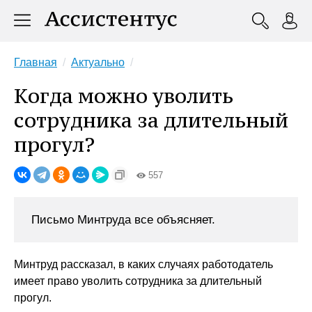
Главная
Актуально
Когда можно уволить
сотрудника за длительный
прогул?
557
Письмо Минтруда все объясняет.
Минтруд рассказал, в каких случаях работодатель
имеет право уволить сотрудника за длительный
прогул.