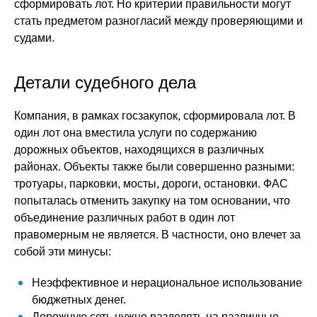
сформировать лот. Но критерии правильности могут
стать предметом разногласий между проверяющими и
судами.
Детали судебного дела
Компания, в рамках госзакупок, сформировала лот. В
один лот она вместила услуги по содержанию
дорожных объектов, находящихся в различных
районах. Объекты также были совершенно разными:
тротуары, парковки, мосты, дороги, остановки. ФАС
попыталась отменить закупку на том основании, что
объединение различных работ в один лот
правомерным не является. В частности, оно влечет за
собой эти минусы:
Неэффективное и нерациональное использование
бюджетных денег.
Дорожную сеть нужно разделять на различные