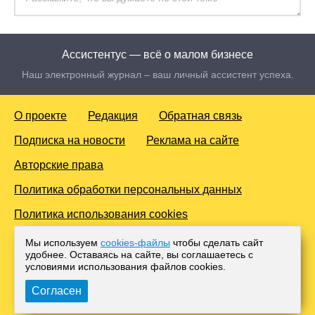
Ассистентус — всё о малом бизнесе
Наш электронный журнал – ваш личный ассистент успеха.
О проекте
Редакция
Обратная связь
Подписка на новости
Реклама на сайте
Авторские права
Политика обработки персональных данных
Политика использования cookies
© 2016-2026 Все права защищены. Для лиц старше 18 лет.
Мы используем
cookies-файлы
чтобы сделать сайт
Любое копирование материалов и тиражирование в сети
удобнее. Оставаясь на сайте, вы соглашаетесь с
Интернет, либо печатных изданиях без согласования с
условиями использования файлов cооkies.
Администрацией проекта, преследуется законом.
Согласен