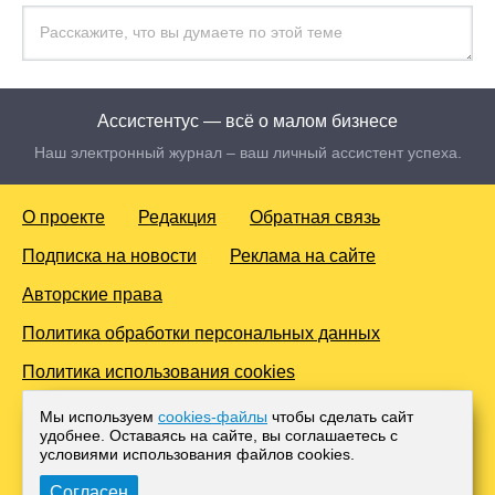
Ассистентус — всё о малом бизнесе
Наш электронный журнал – ваш личный ассистент успеха.
О проекте
Редакция
Обратная связь
Подписка на новости
Реклама на сайте
Авторские права
Политика обработки персональных данных
Политика использования cookies
© 2016-2026 Все права защищены. Для лиц старше 18 лет.
Мы используем
cookies-файлы
чтобы сделать сайт
Любое копирование материалов и тиражирование в сети
удобнее. Оставаясь на сайте, вы соглашаетесь с
Интернет, либо печатных изданиях без согласования с
условиями использования файлов cооkies.
Администрацией проекта, преследуется законом.
Согласен