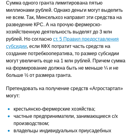
Сумма одного гранта лимитирована пятью
миллионами рублей. Однако деньги могут выделить
не всем. Так, Минсельхоз направит эти средства на
разведение КРС. А на прочую фермерско-
хозяйственную деятельность выделят до 3 млн
рублей. Но согласно
ст. 5 Правил предоставления
субсидии
, если КФХ потратит часть средств на
создание потребкооператива, то размер субсидии
могут увеличить еще на 1 млн рублей. Причем сумма
на формирование должна быть не меньше ¼ и не
больше ½ от размера гранта.
Претендовать на получение средств «Агростартап»
могут:
крестьянско-фермерские хозяйства;
частные предприниматели, занимающиеся с/х
производством;
владельцы индивидуальных приусадебных