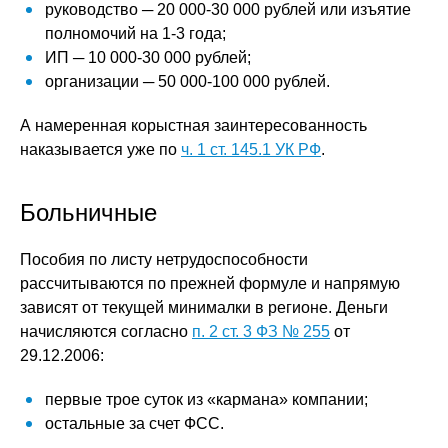
руководство ─ 20 000-30 000 рублей или изъятие
полномочий на 1-3 года;
ИП ─ 10 000-30 000 рублей;
организации ─ 50 000-100 000 рублей.
А намеренная корыстная заинтересованность
наказывается уже по
ч. 1 ст. 145.1 УК РФ
.
Больничные
Пособия по листу нетрудоспособности
рассчитываются по прежней формуле и напрямую
зависят от текущей минималки в регионе. Деньги
начисляются согласно
п. 2 ст. 3 ФЗ № 255
от
29.12.2006:
первые трое суток из «кармана» компании;
остальные за счет ФСС.