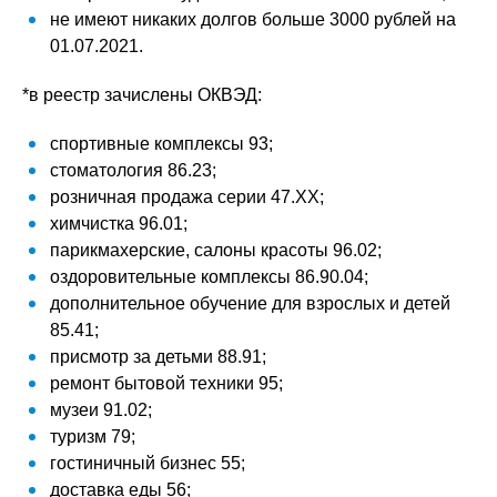
не имеют никаких долгов больше 3000 рублей на
01.07.2021.
*в реестр зачислены ОКВЭД:
спортивные комплексы 93;
стоматология 86.23;
розничная продажа серии 47.ХХ;
химчистка 96.01;
парикмахерские, салоны красоты 96.02;
оздоровительные комплексы 86.90.04;
дополнительное обучение для взрослых и детей
85.41;
присмотр за детьми 88.91;
ремонт бытовой техники 95;
музеи 91.02;
туризм 79;
гостиничный бизнес 55;
доставка еды 56;