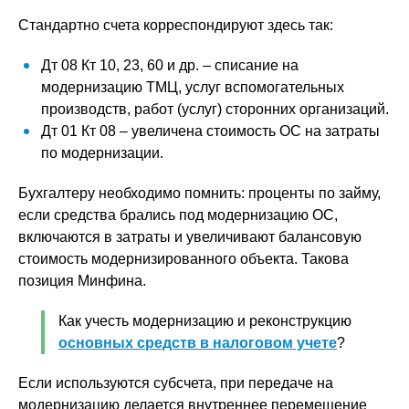
Стандартно счета корреспондируют здесь так:
Дт 08 Кт 10, 23, 60 и др. – списание на
модернизацию ТМЦ, услуг вспомогательных
производств, работ (услуг) сторонних организаций.
Дт 01 Кт 08 – увеличена стоимость ОС на затраты
по модернизации.
Бухгалтеру необходимо помнить: проценты по займу,
если средства брались под модернизацию ОС,
включаются в затраты и увеличивают балансовую
стоимость модернизированного объекта. Такова
позиция Минфина.
Как учесть модернизацию и реконструкцию
основных средств в налоговом учете
?
Если используются субсчета, при передаче на
модернизацию делается внутреннее перемещение