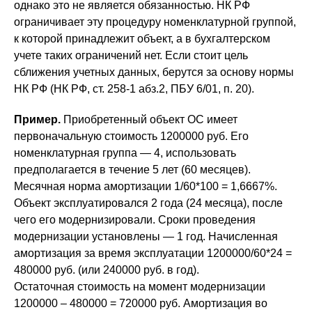
однако это не является обязанностью. НК РФ
ограничивает эту процедуру номенклатурной группой,
к которой принадлежит объект, а в бухгалтерском
учете таких ограничений нет. Если стоит цель
сближения учетных данных, берутся за основу нормы
НК РФ (НК РФ, ст. 258-1 абз.2, ПБУ 6/01, п. 20).
Пример.
Приобретенный объект ОС имеет
первоначальную стоимость 1200000 руб. Его
номенклатурная группа — 4, использовать
предполагается в течение 5 лет (60 месяцев).
Месячная норма амортизации 1/60*100 = 1,6667%.
Объект эксплуатировался 2 года (24 месяца), после
чего его модернизировали. Сроки проведения
модернизации установлены — 1 год. Начисленная
амортизация за время эксплуатации 1200000/60*24 =
480000 руб. (или 240000 руб. в год).
Остаточная стоимость на момент модернизации
1200000 – 480000 = 720000 руб. Амортизация во