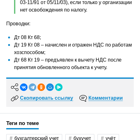
03-11/91 от 05/11/03), если только у организации
нет освобождения по налогу.
Проводки:
Дт 08 Кт 68;
Дт 19 Кт 08 – начислен и отражен НДС по работам
хозспособом;
Дт 68 Кт 19 – предъявлен к вычету НДС после
принятия обновленного объекта к учету.
Скопировать ссылку
Комментарии
Теги по теме
бухгалтерский учет
бухучет
учёт