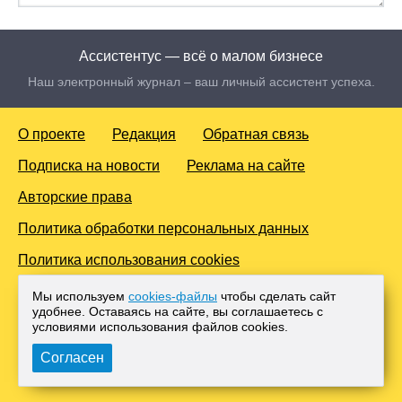
Ассистентус — всё о малом бизнесе
Наш электронный журнал – ваш личный ассистент успеха.
О проекте
Редакция
Обратная связь
Подписка на новости
Реклама на сайте
Авторские права
Политика обработки персональных данных
Политика использования cookies
© 2016-2026 Все права защищены. Для лиц старше 18 лет.
Мы используем
cookies-файлы
чтобы сделать сайт
Любое копирование материалов и тиражирование в сети
удобнее. Оставаясь на сайте, вы соглашаетесь с
Интернет, либо печатных изданиях без согласования с
условиями использования файлов cооkies.
Администрацией проекта, преследуется законом.
Согласен