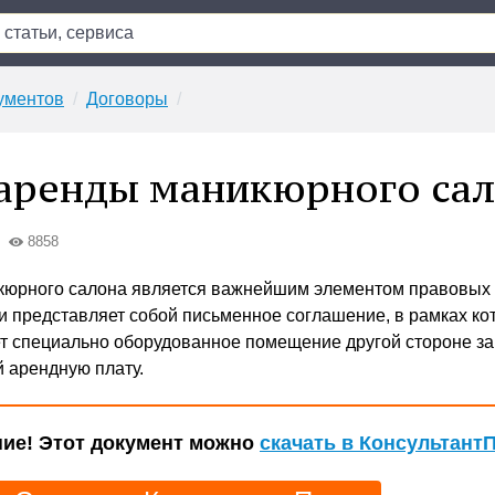
ументов
Договоры
аренды маникюрного са
8858
кюрного салона является важнейшим элементом правовых
и представляет собой письменное соглашение, в рамках ко
т специально оборудованное помещение другой стороне за
 арендную плату.
ие! Этот документ можно
скачать в Консультант