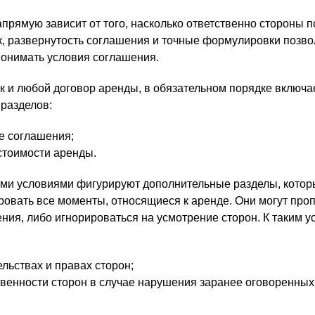
прямую зависит от того, насколько ответственно стороны п
к, развернутость соглашения и точные формулировки позв
онимать условия соглашения.
к и любой договор аренды, в обязательном порядке включае
разделов:
е соглашения;
 стоимости аренды.
ыми условиями фигурируют дополнительные разделы, кото
ровать все моменты, относящиеся к аренде. Они могут про
ния, либо игнорироваться на усмотрение сторон. К таким 
льствах и правах сторон;
твенности сторон в случае нарушения заранее оговоренных