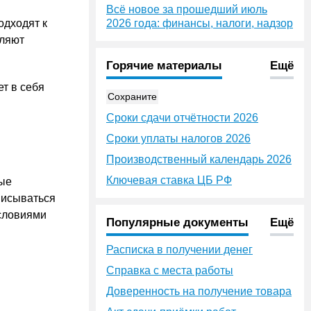
Всё новое за прошедший июль
одходят к
2026 года: финансы, налоги, надзор
оляют
Горячие материалы
Ещё
т в себя
Сохраните
Сроки сдачи отчётности 2026
Сроки уплаты налогов 2026
Производственный календарь 2026
Ключевая ставка ЦБ РФ
рые
писываться
условиями
Популярные документы
Ещё
Расписка в получении денег
Справка с места работы
Доверенность на получение товара