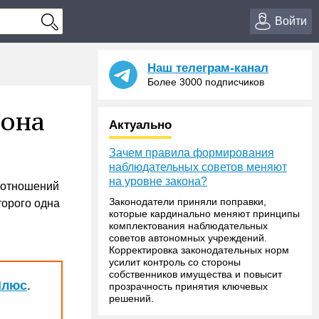
Войти
Наш телеграм-канал
Более 3000 подписчиков
лона
Актуально
Зачем правила формирования
наблюдательных советов меняют
на уровне закона?
 отношений
Законодатели приняли поправки,
торого одна
которые кардинально меняют принципы
комплектования наблюдательных
советов автономных учреждений.
Корректировка законодательных норм
усилит контроль со стороны
собственников имущества и повысит
Плюс
.
прозрачность принятия ключевых
решений.