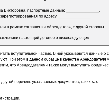
на Викторовна, паспортные данные: _______________,
 зарегистрированная по адресу _______________,
ая в рамках соглашения «Арендатор», с другой стороны
заключили настоящий договор о нижеследующем:
итать вступительной частью. В ней указываются данные о с
зуют. При этом в данном образце в качестве Арендодателя 
етим, что Арендодателями также могут выступать юридичес
 другой перечень указываемых документов, таких как:
егистрации.