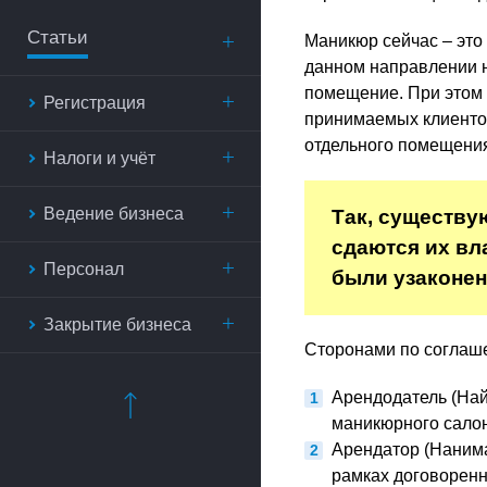
Статьи
Маникюр сейчас – это 
данном направлении н
помещение. При этом 
Регистрация
принимаемых клиентов
отдельного помещени
Налоги и учёт
Ведение бизнеса
Так, существу
сдаются их вл
Персонал
были узаконен
Закрытие бизнеса
Сторонами по соглаш
Арендодатель (Най
маникюрного салон
Арендатор (Нанима
рамках договоренн