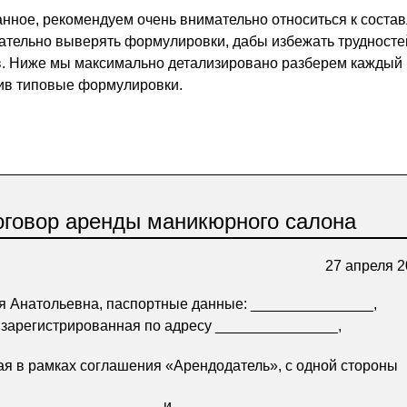
ное, рекомендуем очень внимательно относиться к соста
щательно выверять формулировки, дабы избежать трудносте
в. Ниже мы максимально детализировано разберем каждый 
ив типовые формулировки.
оговор аренды маникюрного салона
27 апреля 2
я Анатольевна, паспортные данные: _______________,
 зарегистрированная по адресу _______________,
я в рамках соглашения «Арендодатель», с одной стороны
и