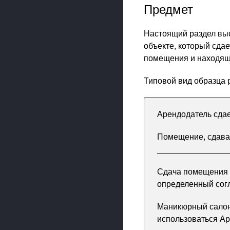
Предмет
Настоящий раздел вы
объекте, который сдае
помещения и находящ
Типовой вид образца р
Арендодатель сда
Помещение, сдавае
________________
Сдача помещения в
определенный сог
Маникюрный салон
использоваться Ар