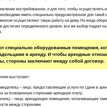
явление востребованное, и для того, чтобы осуществлять р
еобходимо иметь специально предусмотренное для такой 
многие осуществляют такую работу на дому. Но когда оборо
 достигает определенного уровня, все же выбор падает на
я.
ют специально оборудованные помещения, к
адельцами в аренду. И чтобы арендные отнош
ы, стороны заключают между собой договор.
ению выступают:
модатель) – лицо, предоставляющее услуги по сдаче в аре
а за оговоренную сторонами арендную плату;
тель) – лицо, арендующее помещение, оплачивающее таки
ости между сторонами.