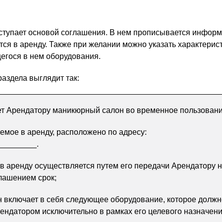
ступает основой соглашения. В нем прописывается информ
тся в аренду. Также при желании можно указать характерис
егося в нем оборудования.
аздела выглядит так:
ет Арендатору маникюрный салон во временное пользовани
мое в аренду, расположено по адресу:
________.
 аренду осуществляется путем его передачи Арендатору 
лашением срок;
 включает в себя следующее оборудование, которое должн
ендатором исключительно в рамках его целевого назначени