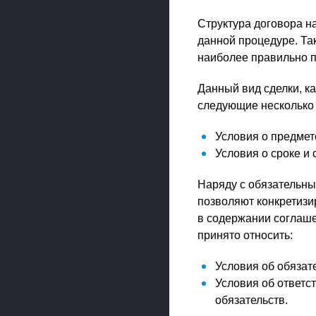
Структура договора на
данной процедуре. Та
наиболее правильно п
Данный вид сделки, ка
следующие несколько 
Условия о предмет
Условия о сроке и
Наряду с обязательн
позволяют конкретизи
в содержании соглаше
принято относить:
Условия об обязате
Условия об ответс
обязательств.