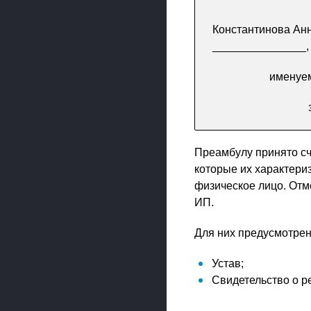
Константинова Ан
_______________,
именуем
Преамбулу принято сч
которые их характери
физическое лицо. Отм
ИП.
Для них предусмотрен
Устав;
Свидетельство о р