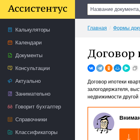
Главная
Формы док
Калькуляторы
Календари
Договор 
Документы
Консультации
Актуально
Договор ипотеки кварт
залогодержателя, выс
Занимательно
недвижимости другой 
Говорит бухгалтер
Вниман
Справочники
Классификаторы