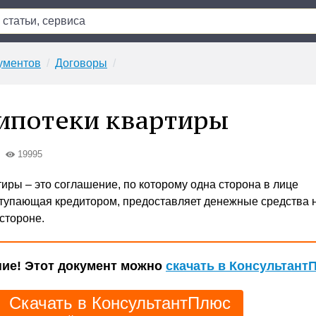
ументов
Договоры
ипотеки квартиры
19995
иры – это соглашение, по которому одна сторона в лице
тупающая кредитором, предоставляет денежные средства н
стороне.
ие! Этот документ можно
скачать в Консультант
Скачать в КонсультантПлюс