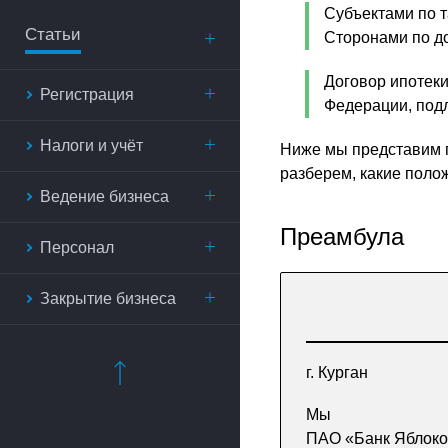
Субъектами по т
Статьи
Сторонами по до
Договор ипотеки
Регистрация
Федерации, под
Налоги и учёт
Ниже мы представим 
разберем, какие поло
Ведение бизнеса
Преамбула
Персонал
Закрытие бизнеса
г. Курган
Мы
ПАО «Банк Яблоко»