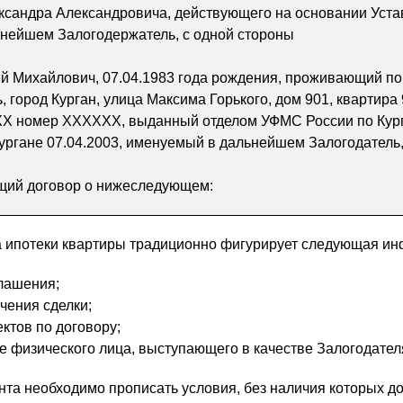
сандра Александровича, действующего на основании Уста
ьнейшем Залогодержатель, с одной стороны
й Михайлович, 07.04.1983 года рождения, проживающий по
, город Курган, улица Максима Горького, дом 901, квартира 
ХХ номер ХХХХХХ, выданный отделом УФМС России по Кур
Кургане 07.04.2003, именуемый в дальнейшем Залогодатель,
щий договор о нижеследующем:
а ипотеки квартиры традиционно фигурирует следующая и
лашения;
чения сделки;
ктов по договору;
 физического лица, выступающего в качестве Залогодател
ента необходимо прописать условия, без наличия которых д