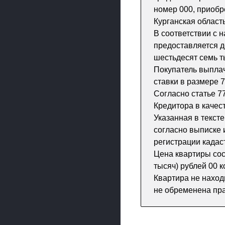
номер 000, приобр
Курганская область
В соответствии с 
предоставляется д
шестьдесят семь т
Покупатель выплач
ставки в размере 
Согласно статье 7
Кредитора в качес
Указанная в текст
согласно выписке 
регистрации кадас
Цена квартиры сос
тысяч) рублей 00 к
Квартира не находи
не обременена пра