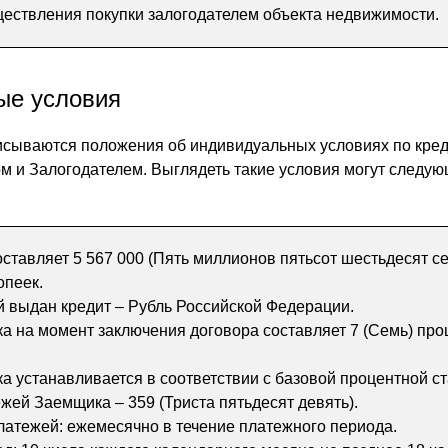
ществления покупки залогодателем объекта недвижимости.
ые условия
исываются положения об индивидуальных условиях по кре
м и Залогодателем. Выглядеть такие условия могут следу
оставляет 5 567 000 (Пять миллионов пятьсот шестьдесят с
опеек.
ой выдан кредит – Рубль Российской Федерации.
ка на момент заключения договора составляет 7 (Семь) про
ка устанавливается в соответствии с базовой процентной ст
ежей Заемщика – 359 (Триста пятьдесят девять).
латежей: ежемесячно в течение платежного периода.