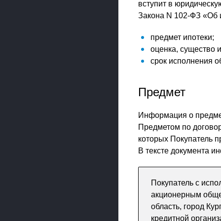
вступит в юридическу
Закона N 102-ФЗ «Об 
предмет ипотеки;
оценка, существо 
срок исполнения о
Предмет
Информация о предме
Предметом по договор
которых Покупатель п
В тексте документа 
Покупатель с исп
акционерным обще
область, город Ку
кредитной органи