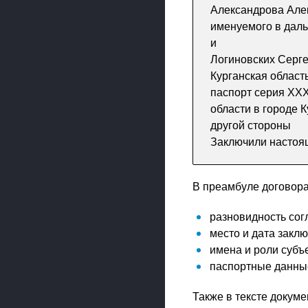
Александрова Алек
именуемого в дал
и
Логиновских Серге
Курганская область
паспорт серия ХХ
области в городе 
другой стороны
Заключили настоя
В преамбуле договор
разновидность сог
место и дата заклю
имена и роли субъе
паспортные данные
Также в тексте докум