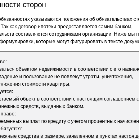
нности сторон
 обязанностях указываются положения об обязательствах ст
 Так как договор ипотеки предоставляется самим банком,
льств составляются сотрудниками организации. Ниже мы 
формулировки, которые могут фигурировать в тексте докум
ве:
оваться объектом недвижимости в соответствии с его назна
владение и пользование не повлекут утраты, уничтожения,
снижения стоимости квартиры.
уется:
етаемый объект в соответствии с настоящим соглашением с
енежных средств, выданных банком.
вправе:
ременных выплат по кредиту с учетом процентных начислен
бязуется:
нежные средства в размере, заявленном в пунктах настоящ