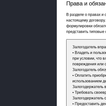
Права и обяза
В разделе о правах и
настоящему договору.
формулировки обязате
представить типовые 
Залогодатель впра
• Владеть и польз
при условии, что 
повреждения или 
Залогодатель обяз
• Оплатить приобр
использованием д
Залогодержатель 
• Требовать своев
Залогодержатель о
• Предоставить де