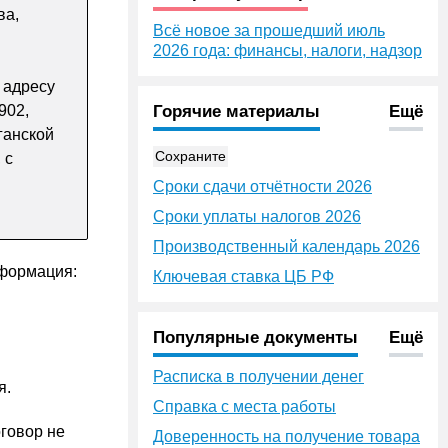
ва,
Всё новое за прошедший июль
2026 года: финансы, налоги, надзор
 адресу
902,
Горячие материалы
Ещё
ганской
Сохраните
 с
Сроки сдачи отчётности 2026
Сроки уплаты налогов 2026
Производственный календарь 2026
нформация:
Ключевая ставка ЦБ РФ
Популярные документы
Ещё
Расписка в получении денег
я.
Справка с места работы
оговор не
Доверенность на получение товара