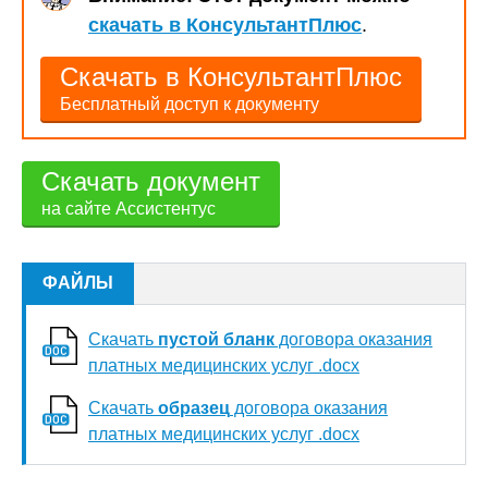
скачать в КонсультантПлюс
.
Скачать в КонсультантПлюс
Бесплатный доступ к документу
Скачать документ
на сайте Ассистентус
ФАЙЛЫ
Скачать
пустой бланк
договора оказания
платных медицинских услуг .docx
Скачать
образец
договора оказания
платных медицинских услуг .docx