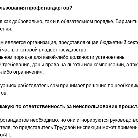
ользования профстандартов?
 как добровольно, так и в обязательном порядке. Варианты
ения:
м является организация, представляющая бюджетный сект
 частью которой владеет государство.
льном порядке для какой-либо должности установлены
требования, даны права на льготы или компенсации, а так
-либо ограничения.
туациях работодатель сам принимает решение по необходи
ов.
 какую-то ответственность за неиспользование профс
стандартов необходимо, но они игнорируются руководств
теля, то представитель Трудовой инспекции может примени
КоАП.