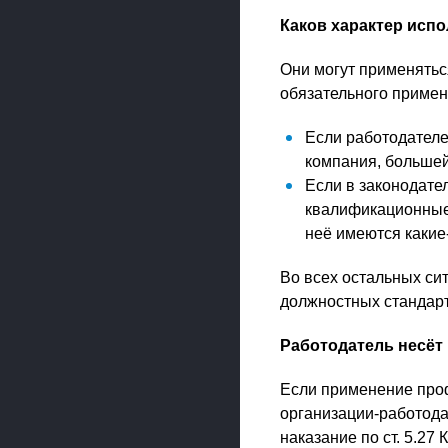
Каков характер исп
Они могут применяться
обязательного примен
Если работодателе
компания, большей
Если в законодате
квалификационные 
неё имеются какие
Во всех остальных си
должностных стандарт
Работодатель несёт
Если применение проф
организации-работода
наказание по ст. 5.27 