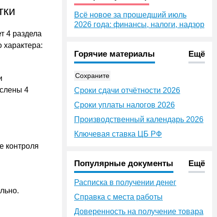
тки
Всё новое за прошедший июль
2026 года: финансы, налоги, надзор
т 4 раздела
 характера:
Горячие материалы
Ещё
Сохраните
и
ислены 4
Сроки сдачи отчётности 2026
Сроки уплаты налогов 2026
Производственный календарь 2026
Ключевая ставка ЦБ РФ
е контроля
Популярные документы
Ещё
Расписка в получении денег
льно.
Справка с места работы
Доверенность на получение товара