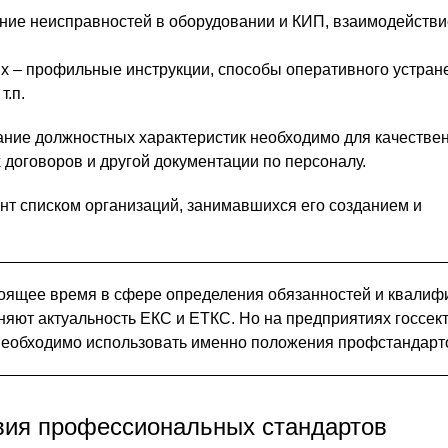
ние неисправностей в оборудовании и КИП, взаимодействи
ях – профильные инструкции, способы оперативного устран
т.п.
ание должностных характеристик необходимо для качестве
 договоров и другой документации по персоналу.
нт списком организаций, занимавшихся его созданием и
оящее время в сфере определения обязанностей и квалиф
няют актуальность ЕКС и ЕТКС. Но на предприятиях госсект
необходимо использовать именно положения профстандарт
ия профессиональных стандартов