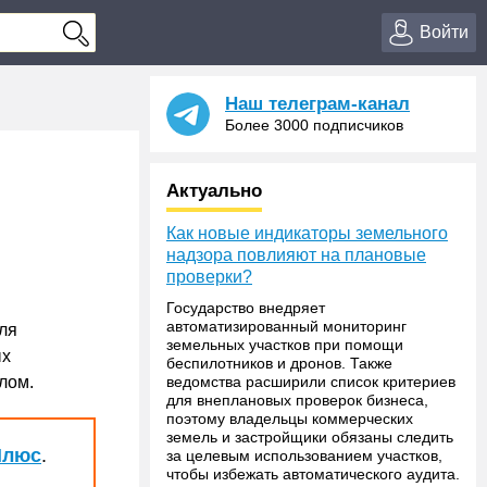
Войти
Наш телеграм-канал
Более 3000 подписчиков
Актуально
Как новые индикаторы земельного
надзора повлияют на плановые
проверки?
Государство внедряет
автоматизированный мониторинг
ля
земельных участков при помощи
ых
беспилотников и дронов. Также
лом.
ведомства расширили список критериев
для внеплановых проверок бизнеса,
поэтому владельцы коммерческих
земель и застройщики обязаны следить
Плюс
.
за целевым использованием участков,
чтобы избежать автоматического аудита.