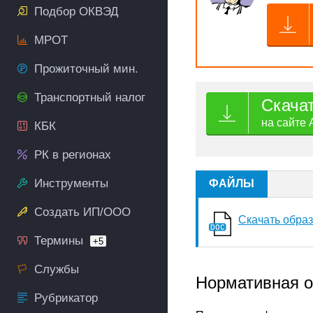
Подбор ОКВЭД
МРОТ
Прожиточный мин.
Транспортный налог
Скача
на сайте 
КБК
РК в регионах
Инструменты
ФАЙЛЫ
Создать ИП/ООО
Скачать образ
Термины
+5
Службы
Нормативная о
Рубрикатор