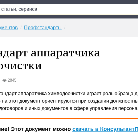
ументов
Профстандарты
дарт аппаратчика
очистки
2845
ндарт аппаратчика химводоочистки играет роль образца д
 на этот документ ориентируются при создании должностн
 договоров и иных документов в сфере управления персона
ие! Этот документ можно
скачать в Консультант