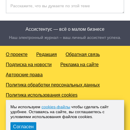
Ассистентус — всё о малом бизнесе
Наш электронный журнал – ваш личный ассистент успеха.
О проекте
Редакция
Обратная связь
Подписка на новости
Реклама на сайте
Авторские права
Политика обработки персональных данных
Политика использования cookies
© 2016-2026 Все права защищены. Для лиц старше 18 лет.
Мы используем
cookies-файлы
чтобы сделать сайт
Любое копирование материалов и тиражирование в сети
удобнее. Оставаясь на сайте, вы соглашаетесь с
Интернет, либо печатных изданиях без согласования с
условиями использования файлов cооkies.
Администрацией проекта, преследуется законом.
Согласен