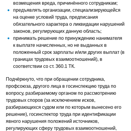
возмещения вреда, причинённого сотрудникам;
предъявлять организации, специализирующейся
на оценке условий труда, предписания
обязательного характера о ликвидации нарушений
законов, регулирующих данную область;
принимать решение по принуждению нанимателя
к выплате начисленных, но не выданных в
положенный срок зарплаты и/или других выплат (в
границах трудовых взаимоотношений), в
соответствии со ст. 360.1 ТК.
Подчёркнуто, что при обращении сотрудника,
профсоюза, другого лица в госинспекцию труда по
вопросу, разбираемому органом по рассмотрению
трудовых споров (за исключением исков,
разбирающихся судом или по которым вынесено его
решение), госинспектор труда при идентификации
явного нарушения положений источников,
регулирующих сферу трудовых взаимоотношений,