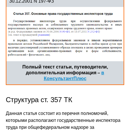
30.12.2001 N 197-ФЗ
Полный текст статьи, путеводители,
дополнительная информация –
в
КонсультантПлюс
Структура ст. 357 ТК
Данная статья состоит из перечня полномочий,
которыми располагают государственные инспектора
труда при общефедеральном надзоре за