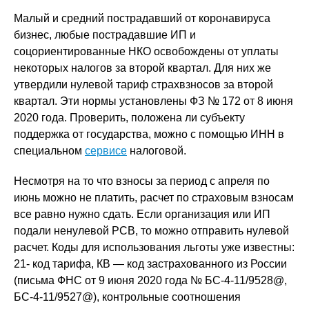
Малый и средний пострадавший от коронавируса
бизнес, любые пострадавшие ИП и
соцориентированные НКО освобождены от уплаты
некоторых налогов за второй квартал. Для них же
утвердили нулевой тариф страхвзносов за второй
квартал. Эти нормы установлены ФЗ № 172 от 8 июня
2020 года. Проверить, положена ли субъекту
поддержка от государства, можно с помощью ИНН в
специальном
сервисе
налоговой.
Несмотря на то что взносы за период с апреля по
июнь можно не платить, расчет по страховым взносам
все равно нужно сдать. Если организация или ИП
подали ненулевой РСВ, то можно отправить нулевой
расчет. Коды для использования льготы уже известны:
21- код тарифа, КВ — код застрахованного из России
(письма ФНС от 9 июня 2020 года № БС-4-11/9528@,
БС-4-11/9527@), контрольные соотношения