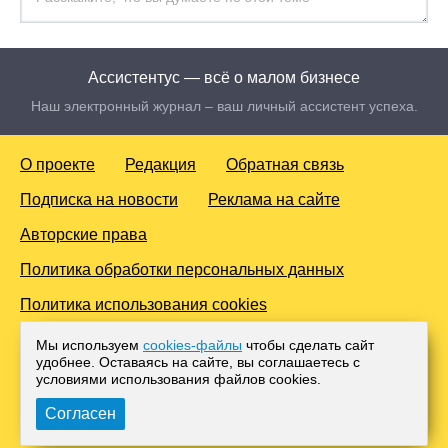
Ассистентус — всё о малом бизнесе
Наш электронный журнал – ваш личный ассистент успеха.
О проекте
Редакция
Обратная связь
Подписка на новости
Реклама на сайте
Авторские права
Политика обработки персональных данных
Политика использования cookies
© 2016-2026 Все права защищены. Для лиц старше 18 лет.
Мы используем
cookies-файлы
чтобы сделать сайт
Любое копирование материалов и тиражирование в сети
удобнее. Оставаясь на сайте, вы соглашаетесь с
Интернет, либо печатных изданиях без согласования с
условиями использования файлов cооkies.
Администрацией проекта, преследуется законом.
Согласен