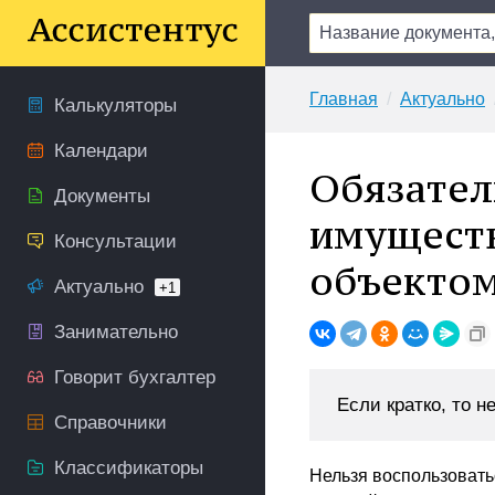
Главная
Актуально
Калькуляторы
Календари
Обязател
Документы
имуществ
Консультации
объектом
Актуально
+1
Занимательно
Говорит бухгалтер
Если кратко, то не
Справочники
Классификаторы
Нельзя воспользовать