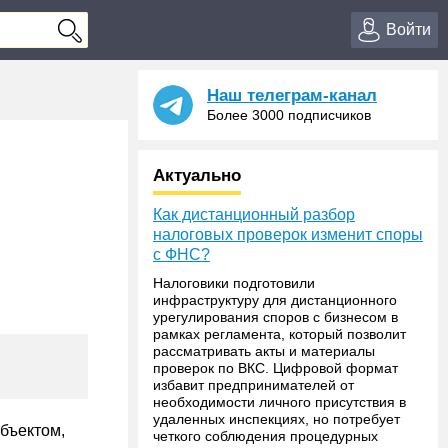
Войти
Наш телеграм-канал
Более 3000 подписчиков
Актуально
Как дистанционный разбор
налоговых проверок изменит споры
с ФНС?
Налоговики подготовили
инфраструктуру для дистанционного
урегулирования споров с бизнесом в
рамках регламента, который позволит
рассматривать акты и материалы
проверок по ВКС. Цифровой формат
избавит предпринимателей от
необходимости личного присутствия в
удаленных инспекциях, но потребует
объектом,
четкого соблюдения процедурных