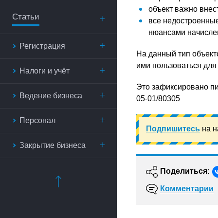
объект важно внест
Статьи
все недостроенные
нюансами начислен
Регистрация
На данный тип объект
ими пользоваться для
Налоги и учёт
Это зафиксировано пи
Ведение бизнеса
05-01/80305
Персонал
Подпишитесь
на н
Закрытие бизнеса
Поделиться:
Комментарии