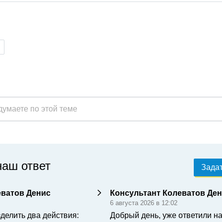
наш ответ
Задат
еватов Денис
Консультант Колеватов Де
6 августа 2026 в 12:02
делить два действия:
Добрый день, уже ответили н