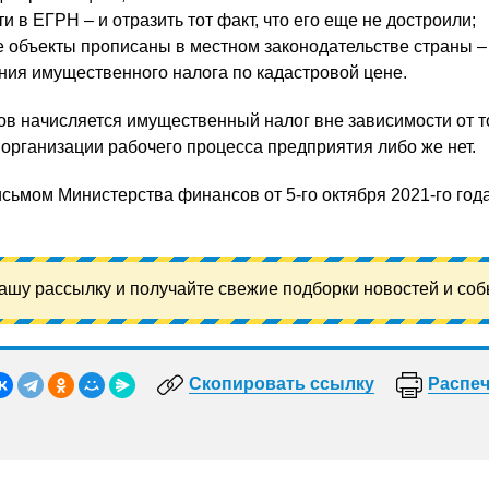
и в ЕГРН – и отразить тот факт, что его еще не достроили;
 объекты прописаны в местном законодательстве страны –
ия имущественного налога по кадастровой цене.
ов начисляется имущественный налог вне зависимости от т
 организации рабочего процесса предприятия либо же нет.
сьмом Министерства финансов от 5-го октября 2021-го год
ашу рассылку и получайте свежие подборки новостей и соб
Скопировать ссылку
Распеч