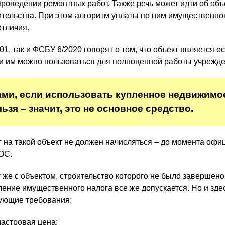
проведении ремонтных работ. Также речь может идти об объ
тельства. При этом алгоритм уплаты по ним имущественно
тличия.
1, так и ФСБУ 6/2020 говорят о том, что объект является 
ли им можно пользоваться для полноценной работы учрежде
ми, если использовать купленное недвижимо
зя – значит, это не основное средство.
на такой объект не должен начисляться – до момента офи
ОС.
 же с объектом, строительство которого не было завершено,
ление имущественного налога все же допускается. Но и зд
ующие требования:
астровая цена;