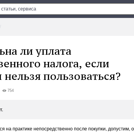
ьна ли уплата
енного налога, если
 нельзя пользоваться?
754
т.
ся на практике непосредственно после покупки, допустим, 